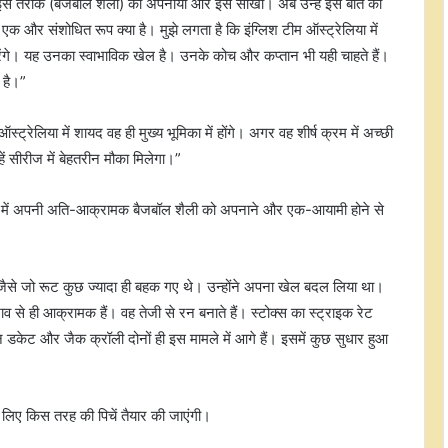
 इस तरीके (बैजबॉल शैली) को अपनाया और इसे सीखा। अब उन्हें इस बात की
क और संशोधित रूप क्या है। मुझे लगता है कि इंग्लिश टीम ऑस्ट्रेलिया में
े। यह उनका स्वाभाविक खेल है। उनके कोच और कप्तान भी यही चाहते हैं।
 है।”
्ट्रेलिया में शायद वह ही मुख्य भूमिका में होंगे। अगर वह शीर्ष क्रम में अच्छी
हें सीरीज में बेहतरीन मौका मिलेगा।”
हाल ही में अपनी अति-आक्रामक बैजबॉल शैली को अपनाने और एक-आयामी होने से
ा जैसे जो रूट कुछ ज्यादा ही बहक गए थे। उन्होंने अपना खेल बदल लिया था।
व से ही आक्रामक हैं। वह तेजी से रन बनाते हैं। स्टोक्स का स्ट्राइक रेट
 डकेट और जैक क्रॉली दोनों ही इस मामले में आगे हैं। इसमें कुछ सुधार हुआ
 के लिए किस तरह की पिचें तैयार की जाएंगी।