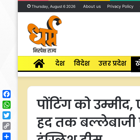
About us
Privacy Policy
Thursday, August 6 2026
Home
देश
विदेश
उत्तर प्रदेश
ख
पोंटिंग को उम्मीद,
Facebook
WhatsApp
हद तक बल्लेबाजी 
Twitter
Copy