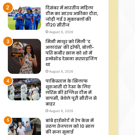
दिसंबर में भारतीय महिला
टीम का साउथ अफ्रीका दौरा,
जोड़ी गई 3 मुकाबलों की
टी20 सीरीज
August 6, 2026
मिनी माथुर को मिली 'द
अलायंस' की ट्रॉफी, बोलीं-
पति कबीर खान को शो में
इन्वेस्टेड देखना सरप्राइजिंग
था
August 6, 2026
पाकिस्तान के खिलाफ
शुरुआती दो टेस्ट के लिए
लॉरेंस की इंग्लिश टीम में
वापसी, बेथेले पूरी सीरीज से
बाहर
August 6, 2026
बांबे हाईकोर्ट ने रेप केस में
तरुण तेजपाल को 10 साल
की सजा सुनाई