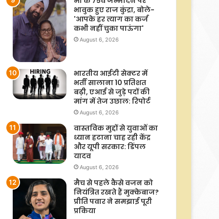
मां के 75वें जन्मदिन पर
भावुक हुए राज कुंद्रा, बोले-
'आपके हर त्याग का कर्ज
कभी नहीं चुका पाऊंगा'
August 6, 2026
भारतीय आईटी सेक्टर में
भर्ती सालाना 10 प्रतिशत
बढ़ी, एआई से जुड़े पदों की
मांग में तेज उछाल: रिपोर्ट
August 6, 2026
वास्तविक मुद्दों से युवाओं का
ध्यान हटाना चाह रही केंद्र
और यूपी सरकार: डिंपल
यादव
August 6, 2026
मैच से पहले कैसे वजन को
नियंत्रित रखते हैं मुक्केबाज?
प्रीति पवार ने समझाई पूरी
प्रकिया