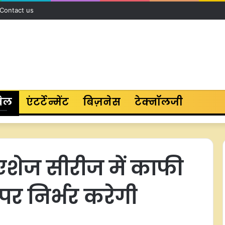
Contact us
ेल
एंटर्टेन्मेंट
बिज़नेस
टेक्नॉलजी
 एशेज सीरीज में काफी
पर निर्भर करेगी