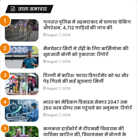
ताज़ा समाचार
गुजरात पुलिस ने अहमदाबाद में चलाया चेकिंग
ऑपरेशन, 4,712 गाड़ियों की जांच की
August 7, 2026
मैनचेस्टर सिटी ने रॉड्री के लिए बार्सिलोना की
शुरुआती बोली को ठुकराया: रिपोर्ट
August 7, 2026
दिल्ली में बारिश: फायर डिपार्टमेंट को घर और
पेड़ गिरने की कई सूचनाएं मिलीं
August 7, 2026
भारत का मेडिकल डिवाइस सेक्टर 2047 तक
250 अरब डॉलर तक पहुंचने का अनुमान: रिपोर्ट
August 7, 2026
कलकत्ता हाईकोर्ट ने टीएमसी विधायक की
याचिका खारिज की, विधानसभा में बोलने के