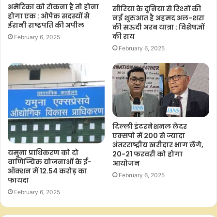
अमेरिका को रोकना है तो होना
सीरिया के दुनिया से रिश्तों की
होगा एक : ओपेक सदस्यों से
नई शुरुआत है अहमद अल-शरा
ईरानी राष्ट्रपति की अपील
की सऊदी अरब यात्रा : विशेषज्ञों
की राय
February 6, 2025
February 6, 2025
दिल्ली इंटरनेशनल लेदर
एक्सपो में 200 से ज्यादा
अंतरराष्ट्रीय खरीदार भाग लेंगे,
यमुना प्राधिकरण को दो
20-21 फरवरी को होगा
वाणिज्यिक योजनाओं के ई-
आयोजन
ऑक्शन में 12.54 करोड़ का
February 6, 2025
फायदा
February 6, 2025