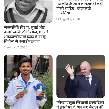
एथलीट के साथ नाइंसाफी नहीं
होनी चाहिए': खेल मंत्री
मांडविया
August 7, 2026
जन्मतिथि विशेष: मुंबई और
कर्नाटक के दो दिग्गज, एक ने
अंतरराष्ट्रीय तो दूसरे ने घरेलू
क्रिकेट में बनाई पहचान
August 7, 2026
फीफा प्रमुख जियानी इन्फेंटिनो
ने इस्तीफा दें, अब नए नेतृत्व की