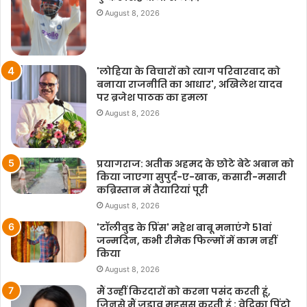
August 8, 2026
'लोहिया के विचारों को त्याग परिवारवाद को
बनाया राजनीति का आधार', अखिलेश यादव
पर ब्रजेश पाठक का हमला
August 8, 2026
प्रयागराज: अतीक अहमद के छोटे बेटे अबान को
किया जाएगा सुपुर्द-ए-खाक, कसारी-मसारी
कब्रिस्तान में तैयारियां पूरी
August 8, 2026
'टॉलीवुड के प्रिंस' महेश बाबू मनाएंगे 51वां
जन्मदिन, कभी रीमेक फिल्मों में काम नहीं
किया
August 8, 2026
मैं उन्हीं किरदारों को करना पसंद करती हूं,
जिनसे मैं जुड़ाव महसूस करती हूं : वेदिका पिंटो