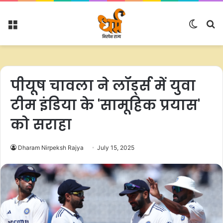
Menu
Switc
S
skin
fo
पीयूष चावला ने लॉर्ड्स में युवा
टीम इंडिया के 'सामूहिक प्रयास'
को सराहा
Dharam Nirpeksh Rajya
July 15, 2025