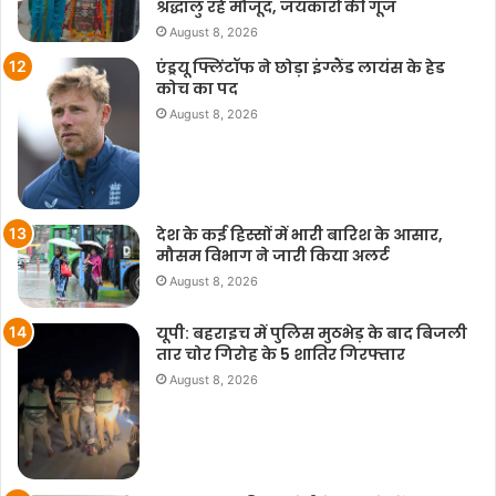
श्रद्धालु रहे मौजूद, जयकारों की गूंज
August 8, 2026
एंड्रयू फ्लिंटॉफ ने छोड़ा इंग्लैंड लायंस के हेड
कोच का पद
August 8, 2026
देश के कई हिस्सों में भारी बारिश के आसार,
मौसम विभाग ने जारी किया अलर्ट
August 8, 2026
यूपी: बहराइच में पुलिस मुठभेड़ के बाद बिजली
तार चोर गिरोह के 5 शातिर गिरफ्तार
August 8, 2026