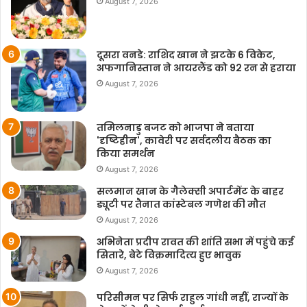
August 7, 2026
दूसरा वनडे: राशिद खान ने झटके 6 विकेट,
अफगानिस्तान ने आयरलैंड को 92 रन से हराया
August 7, 2026
तमिलनाडु बजट को भाजपा ने बताया
'दृष्टिहीन', कावेरी पर सर्वदलीय बैठक का
किया समर्थन
August 7, 2026
सलमान खान के गैलेक्सी अपार्टमेंट के बाहर
ड्यूटी पर तैनात कांस्टेबल गणेश की मौत
August 7, 2026
अभिनेता प्रदीप रावत की शांति सभा में पहुंचे कई
सितारे, बेटे विक्रमादित्य हुए भावुक
August 7, 2026
परिसीमन पर सिर्फ राहुल गांधी नहीं, राज्यों के