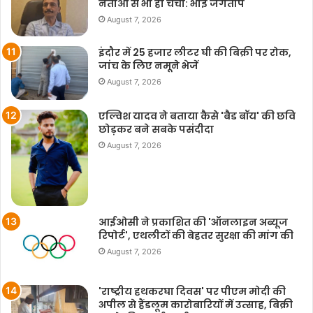
नेताओं से भी हो चर्चा: भाई जगताप
August 7, 2026
इंदौर में 25 हजार लीटर घी की बिक्री पर रोक,
जांच के लिए नमूने भेजें
August 7, 2026
एल्विश यादव ने बताया कैसे 'बैड बॉय' की छवि
छोड़कर बने सबके पसंदीदा
August 7, 2026
आईओसी ने प्रकाशित की 'ऑनलाइन अब्यूज
रिपोर्ट', एथलीटों की बेहतर सुरक्षा की मांग की
August 7, 2026
'राष्ट्रीय हथकरघा दिवस' पर पीएम मोदी की
अपील से हैंडलूम कारोबारियों में उत्साह, बिक्री