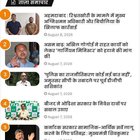
ताज़ा समाचार
अहमदाबाद : रिश्वतखोरी के मामले में मुख्य
अग्निशमन अधिकारी और बिचौलिया के
खिलाफ कार्रवाई
August 8, 2026
असम बाढ़: अखिल गोगोई ने राहत कार्यों को
लेकर 'गार्जियन मिनिस्टर' को हटाने की मांग
की
August 7, 2026
'पुलिस का राजनीतिकरण कोई नई बात नहीं',
अमृतसर सीपी के तबादले पर पूर्व डीजीपी
शशिकांत
August 7, 2026
बीजद ने ओडिशा सरकार के निवेश दावों पर
सवाल उठाए
August 7, 2026
कर्नाटक सरकार सामाजिक-आर्थिक सर्वे लागू
करने के लिए प्रतिबद्ध : मुख्यमंत्री शिवकुमार