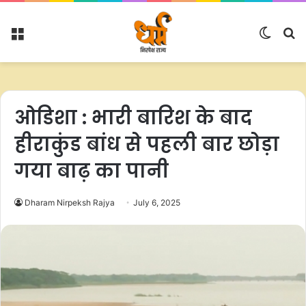
Menu
Switc
S
skin
fo
ओडिशा : भारी बारिश के बाद
हीराकुंड बांध से पहली बार छोड़ा
गया बाढ़ का पानी
Dharam Nirpeksh Rajya
July 6, 2025