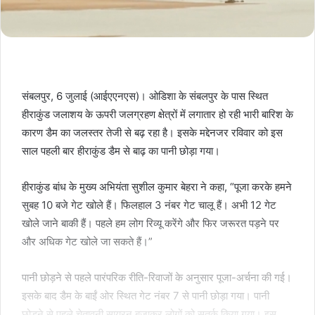
संबलपुर, 6 जुलाई (आईएएनएस)। ओडिशा के संबलपुर के पास स्थित
हीराकुंड जलाशय के ऊपरी जलग्रहण क्षेत्रों में लगातार हो रही भारी बारिश के
कारण डैम का जलस्तर तेजी से बढ़ रहा है। इसके मद्देनजर रविवार को इस
साल पहली बार हीराकुंड डैम से बाढ़ का पानी छोड़ा गया।
हीराकुंड बांध के मुख्य अभियंता सुशील कुमार बेहरा ने कहा, “पूजा करके हमने
सुबह 10 बजे गेट खोले हैं। फिलहाल 3 नंबर गेट चालू हैं। अभी 12 गेट
खोले जाने बाकी हैं। पहले हम लोग रिव्यू करेंगे और फिर जरूरत पड़ने पर
और अधिक गेट खोले जा सकते हैं।”
पानी छोड़ने से पहले पारंपरिक रीति-रिवाजों के अनुसार पूजा-अर्चना की गई।
इसके बाद डैम के बाईं ओर स्थित गेट नंबर 7 से पानी छोड़ा गया। पानी
छोड़ने से पहले चेतावनी सायरन बजाकर लोगों को सतर्क किया गया। इस