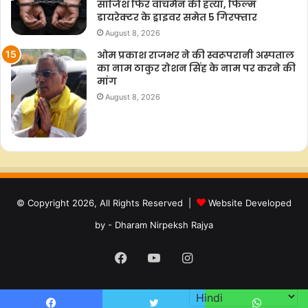
साजिश फिर वॉचमैन की हत्या, फिल्म
डायरेक्टर के ड्राइवर समेत 5 गिरफ्तार
August 8, 2026
ओम प्रकाश राजभर ने की स्वरूपरानी अस्पताल
का नाम ठाकुर रोशन सिंह के नाम पर करने की
मांग
August 8, 2026
© Copyright 2026, All Rights Reserved |
Website Developed
by - Dharam Nirpeksh Rajya
Facebook
YouTube
Instagram