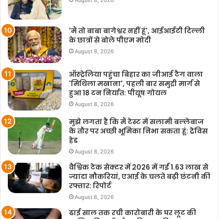
August 8, 2026
'मैं तो बाबा बागेश्वर नहीं हूं', आईआईटी दिल्ली
के छात्रों से बोले पीएम मोदी
August 8, 2026
ऑस्ट्रेलिया पहुंचा बिहार का जीआई टैग वाला
'मिथिला मखाना', पहली बार समुद्री मार्ग से
हुआ 18 टन निर्यात: पीयूष गोयल
August 8, 2026
मुझे लगता है कि मैं टेस्ट में सलामी बल्लेबाज
के तौर पर अच्छी भूमिका निभा सकता हूं: ट्रेविस
हेड
August 8, 2026
वैश्विक टेक सेक्टर में 2026 में गईं 1.63 लाख से
ज्यादा नौकरियां, एआई के चलते बढ़ी छंटनी की
रफ्तार: रिपोर्ट
August 8, 2026
ढाई साल तक रची कारोबारी के घर लूट की