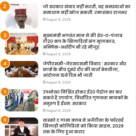
जो सरकार संवाद नहीं करती, वह समस्याओं का
समाधान नहीं खोज सकती: रमाशंकर राजभर
August 8, 2026
मुख्यमंत्री भगवंत मान ने की शेर-ए-पंजाब
टी20 कप के खिलाड़ियों संग मुलाकात,
अभिषेक-अर्शदीप भी रहे मौजूद
August 8, 2026
जेपीएससी-जेएसएससी विवाद : सरकार और
छात्रों के बीच दूसरे दौर की वार्ता बेनतीजा,
आंदोलन 15वें दिन भी जारी
August 8, 2026
उपभोक्ता निश्चिंत होकर ई20 पेट्रोल का कर
सकते हैं उपयोग, निर्धारित गुणवत्ता मानकों के
अनुरूप है ईंधन: सरकार
August 8, 2026
वास्को द गामा क्लब ने अर्जेंटीना के फॉरवर्ड
खिलाड़ी कोलिडियो को किया साइन, 2029
तक के लिए हुआ करार