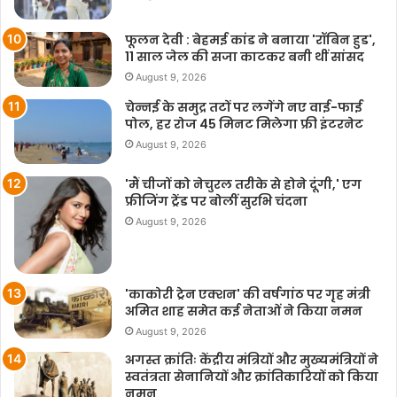
फूलन देवी : बेहमई कांड ने बनाया 'रॉबिन हुड',
11 साल जेल की सजा काटकर बनी थीं सांसद
August 9, 2026
चेन्नई के समुद्र तटों पर लगेंगे नए वाई-फाई
पोल, हर रोज 45 मिनट मिलेगा फ्री इंटरनेट
August 9, 2026
'मैं चीजों को नेचुरल तरीके से होने दूंगी,' एग
फ्रीजिंग ट्रेंड पर बोलीं सुरभि चंदना
August 9, 2026
'काकोरी ट्रेन एक्शन' की वर्षगांठ पर गृह मंत्री
अमित शाह समेत कई नेताओं ने किया नमन
August 9, 2026
अगस्त क्रांतिः केंद्रीय मंत्रियों और मुख्यमंत्रियों ने
स्वतंत्रता सेनानियों और क्रांतिकारियों को किया
नमन