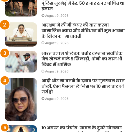
पुलिस मुठभेड़ में ढेर, 50 हजार रुपए घोषित था
इनाम
August 9, 2026
आरक्षण में क्रीमी लेयर की बात करना
सामाजिक न्याय और संविधान की मूल भावना
के खिलाफ : मायावती
August 9, 2026
भारत बनाम श्रीलंका: बतौर कप्तान सर्वाधिक
मैच खेलने वाले 5 खिलाड़ी, धोनी का नाम भी
लिस्ट में शामिल
August 9, 2026
शादी और मां बनने के दबाव पर गुलफाम खान
बोलीं, ऐसा फैसला लें जिस पर 10 साल बाद भी
गर्व हो
August 9, 2026
10 अगस्त का पंचांग: सावन के दूसरे सोमवार