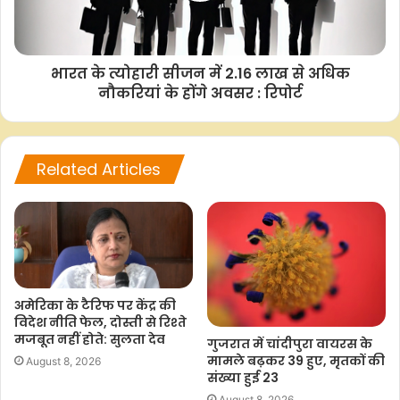
भारत के त्योहारी सीजन में 2.16 लाख से अधिक
नौकरियां के होंगे अवसर : रिपोर्ट
Related Articles
अमेरिका के टैरिफ पर केंद्र की
विदेश नीति फेल, दोस्ती से रिश्ते
मजबूत नहीं होते: सुलता देव
गुजरात में चांदीपुरा वायरस के
मामले बढ़कर 39 हुए, मृतकों की
August 8, 2026
संख्या हुई 23
August 8, 2026