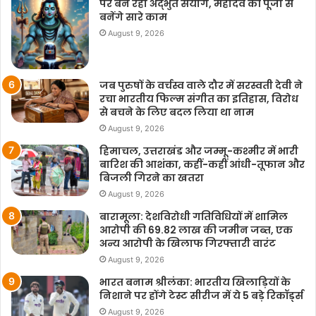
पर बन रहा अद्‌भुत संयोग, महादेव की पूजा से
बनेंगे सारे काम
August 9, 2026
जब पुरुषों के वर्चस्व वाले दौर में सरस्वती देवी ने
रचा भारतीय फिल्म संगीत का इतिहास, विरोध
से बचने के लिए बदल लिया था नाम
August 9, 2026
हिमाचल, उत्तराखंड और जम्मू-कश्मीर में भारी
बारिश की आशंका, कहीं-कहीं आंधी-तूफान और
बिजली गिरने का खतरा
August 9, 2026
बारामूला: देशविरोधी गतिविधियों में शामिल
आरोपी की 69.82 लाख की जमीन जब्त, एक
अन्य आरोपी के खिलाफ गिरफ्तारी वारंट
August 9, 2026
भारत बनाम श्रीलंका: भारतीय खिलाड़ियों के
निशाने पर होंगे टेस्ट सीरीज में ये 5 बड़े रिकॉर्ड्स
August 9, 2026