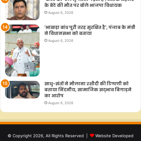
के बेटे की मौत पर बोले भाजपा विधायक
August 6, 2026
'भाखड़ा बांध पूरी तरह सुरक्षित है', पंजाब के मंत्री
ने विधानसभा को बताया
August 6, 2026
साधु-संतों ने मौलाना रशीदी की टिप्‍पणी को
बताया निंदनीय, सामाजिक सद्भाव बिगाड़ने
का आरोप
August 6, 2026
© Copyright 2026, All Rights Reserved |
Website Developed