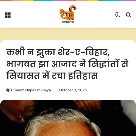
Menu
Switc
S
skin
fo
कभी न झुका शेर-ए-बिहार,
भागवत झा आजाद ने सिद्धांतों से
सियासत में रचा इतिहास
Dharam Nirpeksh Rajya
October 3, 2025