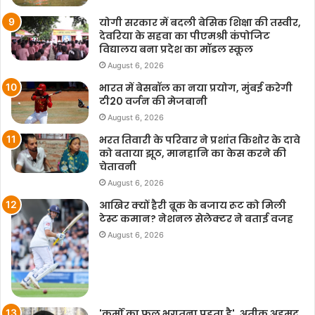
योगी सरकार में बदली बेसिक शिक्षा की तस्वीर,
देवरिया के सहवा का पीएमश्री कंपोजिट
विद्यालय बना प्रदेश का मॉडल स्कूल
August 6, 2026
भारत में बेसबॉल का नया प्रयोग, मुंबई करेगी
टी20 वर्जन की मेजबानी
August 6, 2026
भरत तिवारी के परिवार ने प्रशांत किशोर के दावे
को बताया झूठ, मानहानि का केस करने की
चेतावनी
August 6, 2026
आखिर क्यों हैरी ब्रूक के बजाय रूट को मिली
टेस्ट कमान? नेशनल सेलेक्टर ने बताई वजह
August 6, 2026
'कर्मों का फल भुगतना पड़ता है', अतीक अहमद