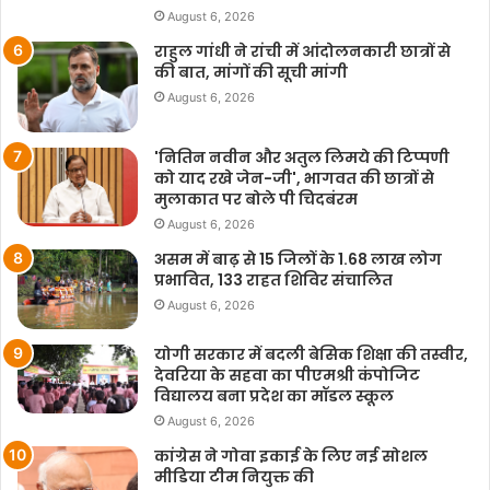
August 6, 2026
राहुल गांधी ने रांची में आंदोलनकारी छात्रों से
की बात, मांगों की सूची मांगी
August 6, 2026
'नितिन नवीन और अतुल लिमये की टिप्पणी
को याद रखे जेन-जी', भागवत की छात्रों से
मुलाकात पर बोले पी चिदबंरम
August 6, 2026
असम में बाढ़ से 15 जिलों के 1.68 लाख लोग
प्रभावित, 133 राहत शिविर संचालित
August 6, 2026
योगी सरकार में बदली बेसिक शिक्षा की तस्वीर,
देवरिया के सहवा का पीएमश्री कंपोजिट
विद्यालय बना प्रदेश का मॉडल स्कूल
August 6, 2026
कांग्रेस ने गोवा इकाई के लिए नई सोशल
मीडिया टीम नियुक्त की