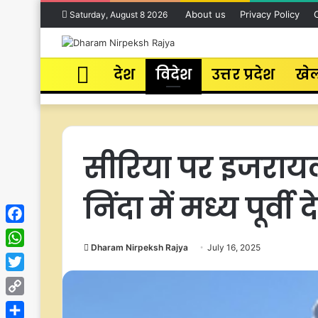
About us
Privacy Policy
Saturday, August 8 2026
Home
देश
विदेश
उत्तर प्रदेश
खे
सीरिया पर इजरायल
निंदा में मध्य पूर्व
Facebook
Dharam Nirpeksh Rajya
July 16, 2025
WhatsApp
Twitter
Copy