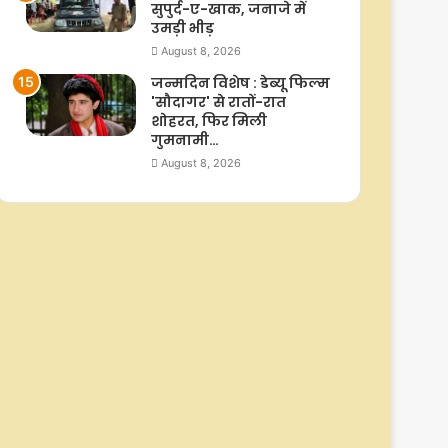
सुपुर्द-ए-खाक, जनाजे में
उमड़ी भीड़
August 8, 2026
जन्मदिन विशेष : डेब्यू फिल्म
'सौदागर' से रातों-रात
शोहरत, फिर मिली
गुमनामी…
August 8, 2026