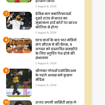
हासिल किया
August 8, 2026
डेविस कप क्वालिफायर्स:
दूसरे राउंड में भारत का
मुकाबला हार्ड कोर्ट पर साउथ
कोरिया से होगा
August 8, 2026
छात्र वार्ता के बाद चार मंत्रियों
संग सीएम ने की बैठक, 9
अगस्त को प्रस्तावित समझौते
के लिए ब्लूप्रिंट पेश होने की
संभावना
August 8, 2026
श्रीलंका प्लेयर्स एसोसिएशन
के पहले अध्यक्ष बने कुसल
मेंडिस
August 8, 2026
राजद अपनी आखिरी सांस ले