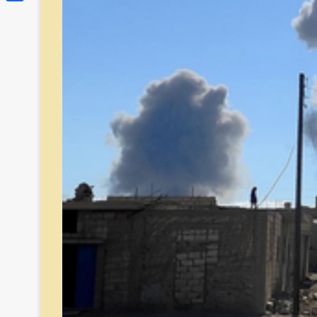
Link
Share