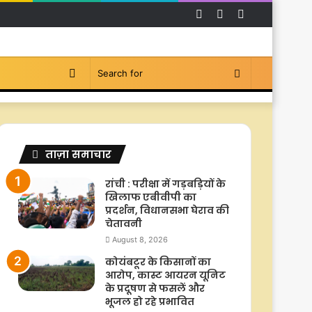
Facebook
YouTube
Instagram
Switch
Search
skin
for
ताज़ा समाचार
रांची : परीक्षा में गड़बड़ियों के
खिलाफ एबीवीपी का
प्रदर्शन, विधानसभा घेराव की
चेतावनी
August 8, 2026
कोयंबटूर के किसानों का
आरोप, कास्ट आयरन यूनिट
के प्रदूषण से फसलें और
भूजल हो रहे प्रभावित