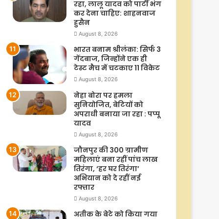
रहा, लालू यादव को पार्टी भंग
कर देना चाहिए: शाहनवाज
हुसैन
August 8, 2026
भारत बनाम श्रीलंका: सिर्फ 3
गेंदबाज, जिन्होंने एक ही
टेस्ट मैच में चटकाए 11 विकेट
August 8, 2026
नेहा बोरा पर हमला
सुनियोजित, बेटियों को
अपराधी बनाया जा रहा : पप्पू
यादव
August 8, 2026
जौनपुर की 300 ग्रामीण
महिलाएं बना रहीं पांच लाख
तिरंगा, ‘हर घर तिरंगा’
अभियान को दे रहीं नई
रफ्तार
August 8, 2026
अतीक के बेटे को किया गया