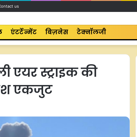
Contact us
ल
एंटर्टेन्मेंट
बिज़नेस
टेक्नॉलजी
ी एयर स्ट्राइक की
ी देश एकजुट