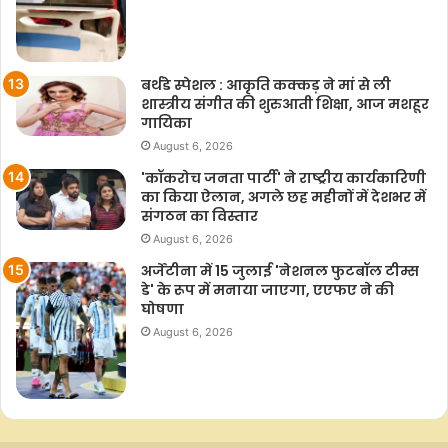
बर्थडे स्पेशल : आकृति कक्कड़ ने मां से ली
शास्त्रीय संगीत की शुरुआती शिक्षा, आज मशहूर
गायिका
August 6, 2026
'कॉकरोच जनता पार्टी' ने राष्ट्रीय कार्यकारिणी
का किया ऐलान, अगले छह महीनों में देशभर में
संगठन का विस्तार
August 6, 2026
अर्जेंटीना में 15 जुलाई 'नेशनल फुटबॉल टीम्स
डे' के रूप में मनाया जाएगा, एएफए ने की
घोषणा
August 6, 2026