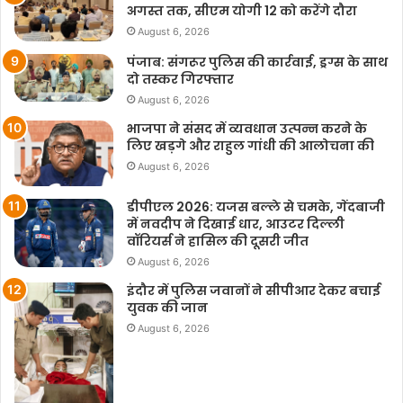
अगस्त तक, सीएम योगी 12 को करेंगे दौरा
August 6, 2026
पंजाब: संगरूर पुलिस की कार्रवाई, ड्रग्स के साथ
दो तस्कर गिरफ्तार
August 6, 2026
भाजपा ने संसद में व्यवधान उत्पन्न करने के
लिए खड़गे और राहुल गांधी की आलोचना की
August 6, 2026
डीपीएल 2026: यजस बल्ले से चमके, गेंदबाजी
में नवदीप ने दिखाई धार, आउटर दिल्ली
वॉरियर्स ने हासिल की दूसरी जीत
August 6, 2026
इंदौर में पुलिस जवानों ने सीपीआर देकर बचाई
युवक की जान
August 6, 2026