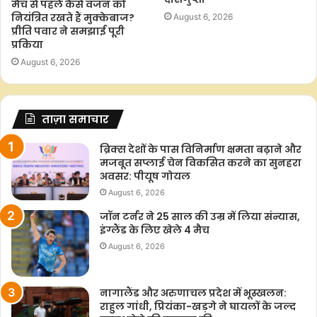
मैच से पहले कैसे वजन को
नियंत्रित रखते हैं मुक्केबाज?
August 6, 2026
प्रीति पवार ने समझाई पूरी
प्रकिया
August 6, 2026
ताज़ा समाचार
ब्रिक्स देशों के पास विनिर्माण क्षमता बढ़ाने और
मजबूत सप्लाई चेन विकसित करने का सुनहरा
अवसर: पीयूष गोयल
August 6, 2026
जॉन टर्नर ने 25 साल की उम्र में लिया संन्यास,
इंग्लैंड के लिए खेले 4 मैच
August 6, 2026
नागालैंड और अरुणाचल प्रदेश में भूस्खलन:
राहुल गांधी, प्रियंका-खड़गे ने घायलों के जल्द