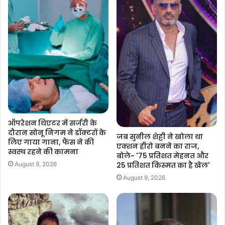
ऑपरेशन थिएटर में सर्जरी के
दौरान सोनू निगम ने डॉक्टरों के
जब सुनील शेट्टी ने खोला था
लिए गाया गाना, फैंस ने की
एक्शन हीरो बनने का राज,
स्वस्थ रहने की कामना
बोले- '75 प्रतिशत मेहनत और
25 प्रतिशत किस्मत का है खेल'
August 9, 2026
August 9, 2026