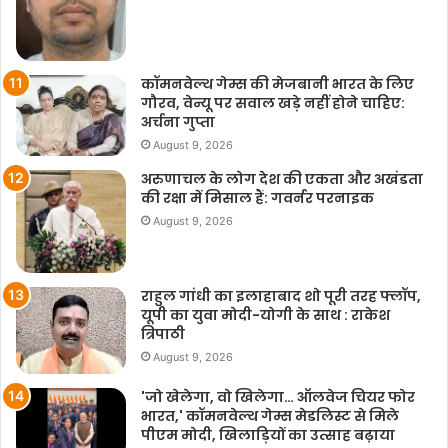
कॉमनवेल्थ गेम्स की मेजबानी भारत के लिए
गौरव, वेन्यू पर सवाल खड़े नहीं होने चाहिए:
अर्चना गुप्ता
August 9, 2026
अरुणाचल के लोग देश की एकता और अखंडता
की रक्षा में मिसाल हैं: गवर्नर परनाइक
August 9, 2026
राहुल गांधी का इलाहाबाद शो पूरी तरह फ्लॉप,
यूपी का युवा मोदी-योगी के साथ : राकेश
त्रिपाठी
August 9, 2026
'जो खेलेगा, वो खिलेगा… ऑलवेज चियर फोर
भारत,' कॉमनवेल्थ गेम्स मेडलिस्ट से मिले
पीएम मोदी, खिलाड़ियों का उत्साह बढ़ाया