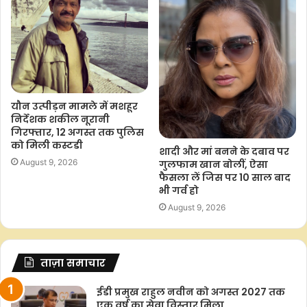
यौन उत्पीड़न मामले में मशहूर
निर्देशक शकील नूरानी
गिरफ्तार, 12 अगस्त तक पुलिस
को मिली कस्टडी
शादी और मां बनने के दबाव पर
August 9, 2026
गुलफाम खान बोलीं, ऐसा
फैसला लें जिस पर 10 साल बाद
भी गर्व हो
August 9, 2026
ताज़ा समाचार
ईडी प्रमुख राहुल नवीन को अगस्त 2027 तक
एक वर्ष का सेवा विस्तार मिला