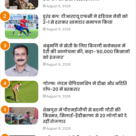
August 9, 2026
डूरंड कप: टीआरएयू एफसी ने इंडियन नेवी को
2-1 से हराकर शानदार समापन किया
August 9, 2026
अंबुमणि ने खेती के लिए बिजली कनेक्शन में
देरी की आलोचना की, कहा-'60,000 किसानों
को इंतजार'
August 9, 2026
गोल्फ: लंदन चैंपियनशिप में दीक्षा और अदिति
टॉप-20 में बरकरार
August 9, 2026
शेखपुरा में पीएमईजीपी से बदली गौरी की
किस्मत, सिलाई-हैंडीक्राफ्ट से 20 लोगों को दे
रहीं रोजगार
August 9, 2026