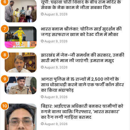
यूपी: चढ़ावा चोरी विवाद के बीच राम मंदिर के
सेवक के नेक काम ने जीता सबका दिल
August 9, 2026
भारत बनाम श्रीलंका: चोटिल साई सुदर्शन की
जगह सरफराज खान को टेस्ट टीम में मौका
August 9, 2026
झारखंड में जेन-जी समर्थन की सरकार, उनकी
सारी मांगे मान ली जाएंगी: इमरान मसूद
August 9, 2026
आगरा पुलिस ने 15 राज्यों में 2,500 लोगों के
साथ धोखाधड़ी करने वाले एक फर्जी कॉल सेंटर
का किया भंडाफोड़
August 9, 2026
बिहार: आईएएस अधिकारी बनकर ग्रामीणों को
ठगने वाला व्यक्ति गिरफ्तार, 'भारत सरकार'
का टैग लगी गाड़िंया बरामद
August 9, 2026