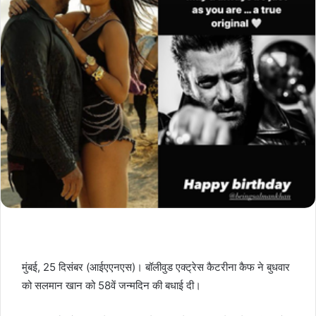
मुंबई, 25 दिसंबर (आईएएनएस)। बॉलीवुड एक्ट्रेस कैटरीना कैफ ने बुधवार
को सलमान खान को 58वें जन्मदिन की बधाई दी।