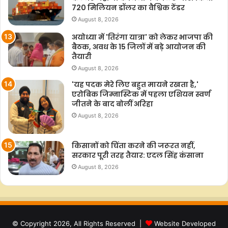
720 मिलियन डॉलर का वैश्विक टेंडर
August 8, 2026
अयोध्या में 'तिरंगा यात्रा' को लेकर भाजपा की
बैठक, अवध के 15 जिलों में बड़े आयोजन की
तैयारी
August 8, 2026
'यह पदक मेरे लिए बहुत मायने रखता है,'
एरोबिक जिम्नास्टिक में पहला एशियन स्वर्ण
जीतने के बाद बोलीं अरिहा
August 8, 2026
किसानों को चिंता करने की जरूरत नहीं,
सरकार पूरी तरह तैयार: एदल सिंह कंसाना
August 8, 2026
© Copyright 2026, All Rights Reserved |
Website Developed