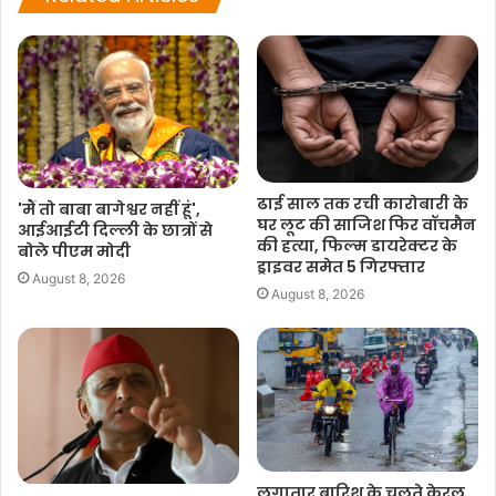
ढाई साल तक रची कारोबारी के
'मैं तो बाबा बागेश्वर नहीं हूं',
घर लूट की साजिश फिर वॉचमैन
आईआईटी दिल्ली के छात्रों से
की हत्या, फिल्म डायरेक्टर के
बोले पीएम मोदी
ड्राइवर समेत 5 गिरफ्तार
August 8, 2026
August 8, 2026
लगातार बारिश के चलते केरल