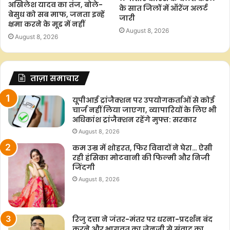
अखिलेश यादव का तंज, बोले-
के सात जिलों में ऑरेंज अलर्ट
बेसुध को सब माफ, जनता इन्हें
जारी
क्षमा करने के मूड में नहीं
August 8, 2026
August 8, 2026
ताज़ा समाचार
यूपीआई ट्रांजैक्शन पर उपयोगकर्ताओं से कोई
चार्ज नहीं लिया जाएगा, व्यापारियों के लिए भी
अधिकांश ट्रांजैक्शन रहेंगे मुफ्त: सरकार
August 8, 2026
कम उम्र में शोहरत, फिर विवादों ने घेरा… ऐसी
रही हंसिका मोटवानी की फिल्मी और निजी
जिंदगी
August 8, 2026
रिजु दत्ता ने जंतर-मंतर पर धरना-प्रदर्शन बंद
करने और भागवत का जेनजी से संवाद का