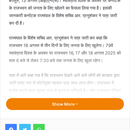
बेंगलुरु, 13 अगस्त (आईएएनएस)। स्वतंत्रता दिवस के अवसर पर कर्नाटक
के राजभवन को जनता के लिए खोलने का फैसला लिया गया है। इसकी
जानकारी कर्नाटक राज्यपाल के विशेष सचिव आर. प्रभुशंकर ने पत्र जारी
कर दी है।
राज्यपाल के विशेष सचिव आर. प्रभुशंकर ने पत्र जारी कर कहा कि
राजभवन 16 अगस्त से तीन दिनों के लिए जनता के लिए खुलेगा। 79वें
स्वतंत्रता दिवस के अवसर पर राजभवन 16, 17 और 18 अगस्त 2025 को
शाम 6 बजे से लेकर 7:30 बजे तक जनता के लिए खुला रहेगा।
पत्र में आगे कहा गया है कि राजभवन देखने आने वाले लोगों को सरकार द्वारा
जारी स्पष्ट रूप से फोटोयुक्त पहचान पत्र साथ लाना होगा। राजभवन में
प्रवेश करते समय सुरक्षा जांच से गुजरना अनिवार्य है। लोग राजभवन परिसर
में प्रवेश के लिए अनुमति स्थानों के अलावा किसी अन्य स्थान पर प्रवेश नहीं
Show More
कर सकेंगे। जनता को प्रवेश के दौरान और बाद में सुरक्षा अधिकारियों और
कर्मचारियों द्वारा दी गई सलाह और निर्देशों का पालन करना होगा। जनता को
राजभवन परिसर में शांति और सौहार्द बनाए रखकर सहयोग करना होगा।
Facebook
Twitter
WhatsApp