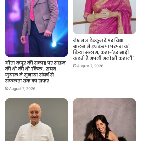
नेशनल हैंडलूम डे पर विद्या
बालन ने हथकरघा परंपरा को
किया सलाम, कहा-'हर साड़ी
कहती है अपनी अनोखी कहानी'
गीता कपूर की सलाह पर साइन
August 7, 2026
की थी की थी 'किल', राघव
जुयाल ने सुनाया संघर्ष से
सफलता तक का सफर
August 7, 2026