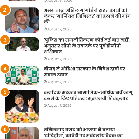
August 8, 2026
असम बाढ़: अखिल गोगोई ने राहत कार्यों को
लेकर 'गार्जियन मिनिस्टर' को हटाने की मांग
की
August 7, 2026
'पुलिस का राजनीतिकरण कोई नई बात नहीं',
अमृतसर सीपी के तबादले पर पूर्व डीजीपी
शशिकांत
August 7, 2026
बीजद ने ओडिशा सरकार के निवेश दावों पर
सवाल उठाए
August 7, 2026
कर्नाटक सरकार सामाजिक-आर्थिक सर्वे लागू
करने के लिए प्रतिबद्ध : मुख्यमंत्री शिवकुमार
August 7, 2026
तमिलनाडु बजट को भाजपा ने बताया
'दृष्टिहीन', कावेरी पर सर्वदलीय बैठक का