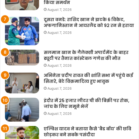
किया समर्थन
August 7, 2026
दूसरा वनडे: राशिद खान ने झटके 6 विकेट,
अफगानिस्तान ने आयरलैंड को 92 रन से हराया
August 7, 2026
सलमान खान के गैलेक्सी अपार्टमेंट के बाहर
ड्यूटी पर तैनात कांस्टेबल गणेश की मौत
August 7, 2026
अभिनेता प्रदीप रावत की शांति सभा में पहुंचे कई
सितारे, बेटे विक्रमादित्य हुए भावुक
August 7, 2026
इंदौर में 25 हजार लीटर घी की बिक्री पर रोक,
जांच के लिए नमूने भेजें
August 7, 2026
एल्विश यादव ने बताया कैसे 'बैड बॉय' की छवि
छोड़कर बने सबके पसंदीदा