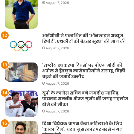
August 7, 2026
आईओसी ने प्रकाशित की 'ऑनलाइन अब्यूज
रिपोर्ट', एथलीटों की बेहतर सुरक्षा की मांग की
August 7, 2026
'राष्ट्रीय हथकरघा दिवस' पर पीएम मोदी की
अपील से हैंडलूम कारोबारियों में उत्साह, बिक्री
बढ़ने की जताई उम्मीद
August 7, 2026
यूपी के कांग्रेस सचिव बने जगदीश जांगिड़,
पायलट समर्थक धीरज गुर्जर की जगह गहलोत
खेमे को मौका
August 7, 2026
दिशा विधेयक वापस लेना महिलाओं के लिए
'काला दिन', चंद्रबाबू सरकार पर बरसे जगन