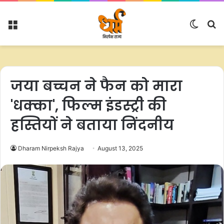
Menu
Switc
S
skin
fo
जया बच्चन ने फैन को मारा
'धक्का', फिल्म इंडस्ट्री की
हस्तियों ने बताया निंदनीय
Dharam Nirpeksh Rajya
August 13, 2025