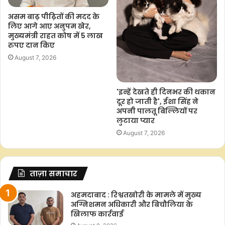
असम बाढ़ पीढ़ितों की मदद के
लिए आगे आए अनुपम खेर,
मुख्यमंत्री राहत कोष में 5 लाख
रुपए दान किए
August 7, 2026
'इन्हें देखते ही दिनभर की थकान
दूर हो जाती है', ईशा सिंह ने
अपनी पालतू बिल्लियों पर
लुटाया प्यार
August 7, 2026
ताज़ा समाचार
अहमदाबाद : रिश्वतखोरी के मामले में मुख्य
अग्निशमन अधिकारी और बिचौलिया के
खिलाफ कार्रवाई