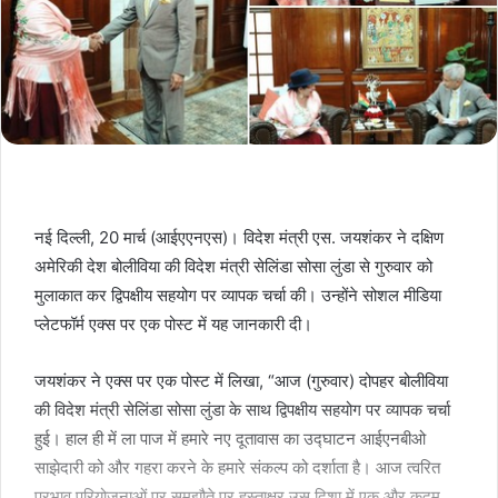
नई दिल्ली, 20 मार्च (आईएएनएस)। विदेश मंत्री एस. जयशंकर ने दक्षिण
अमेरिकी देश बोलीविया की विदेश मंत्री सेलिंडा सोसा लुंडा से गुरुवार को
मुलाकात कर द्विपक्षीय सहयोग पर व्यापक चर्चा की। उन्होंने सोशल मीडिया
प्लेटफॉर्म एक्स पर एक पोस्ट में यह जानकारी दी।
जयशंकर ने एक्स पर एक पोस्ट में लिखा, “आज (गुरुवार) दोपहर बोलीविया
की विदेश मंत्री सेलिंडा सोसा लुंडा के साथ द्विपक्षीय सहयोग पर व्यापक चर्चा
हुई। हाल ही में ला पाज में हमारे नए दूतावास का उद्घाटन आईएनबीओ
साझेदारी को और गहरा करने के हमारे संकल्प को दर्शाता है। आज त्वरित
प्रभाव परियोजनाओं पर समझौते पर हस्ताक्षर उस दिशा में एक और कदम