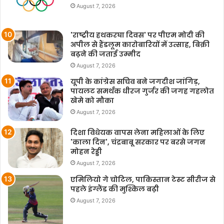
August 7, 2026
'राष्ट्रीय हथकरघा दिवस' पर पीएम मोदी की
अपील से हैंडलूम कारोबारियों में उत्साह, बिक्री
बढ़ने की जताई उम्मीद
August 7, 2026
यूपी के कांग्रेस सचिव बने जगदीश जांगिड़,
पायलट समर्थक धीरज गुर्जर की जगह गहलोत
खेमे को मौका
August 7, 2026
दिशा विधेयक वापस लेना महिलाओं के लिए
'काला दिन', चंद्रबाबू सरकार पर बरसे जगन
मोहन रेड्डी
August 7, 2026
एमिलियो गे चोटिल, पाकिस्तान टेस्ट सीरीज से
पहले इंग्लैंड की मुश्किल बढ़ी
August 7, 2026