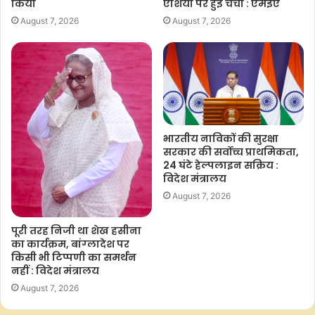
किया
एशिया पर हुई चर्चा : एमईए
August 7, 2026
August 7, 2026
भारतीय नाविकों की सुरक्षा
सरकार की सर्वोच्च प्राथमिकता,
24 घंटे हेल्पलाइन सक्रिय :
विदेश मंत्रालय
August 7, 2026
पूरी तरह न‍िजी था शेख हसीना
का कार्यक्रम, बांग्‍लादेश पर
क‍िसी भी ट‍िप्‍पणी का समर्थन
नहीं : विदेश मंत्रालय
August 7, 2026