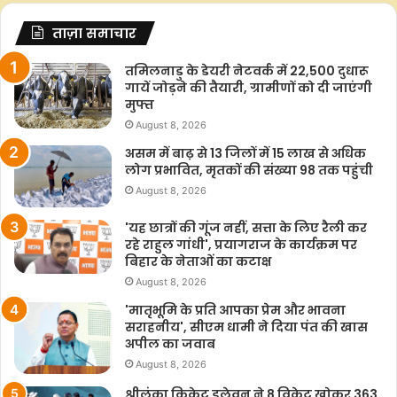
ताज़ा समाचार
तमिलनाडु के डेयरी नेटवर्क में 22,500 दुधारू
गायें जोड़ने की तैयारी, ग्रामीणों को दी जाएंगी
मुफ्त
August 8, 2026
असम में बाढ़ से 13 जिलों में 15 लाख से अधिक
लोग प्रभावित, मृतकों की संख्या 98 तक पहुंची
August 8, 2026
'यह छात्रों की गूंज नहीं, सत्ता के लिए रैली कर
रहे राहुल गांधी', प्रयागराज के कार्यक्रम पर
बिहार के नेताओं का कटाक्ष
August 8, 2026
'मातृभूमि के प्रति आपका प्रेम और भावना
सराहनीय', सीएम धामी ने दिया पंत की खास
अपील का जवाब
August 8, 2026
श्रीलंका क्रिकेट इलेवन ने 8 विकेट खोकर 363