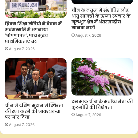
चीन के नेतृत्व में संशोधित लौह
धातु सामग्री के ऊष्मा उपचार के
मूलभूत क्षेत्र में अंतरराष्ट्रीय
ब्रिक्स शिक्षा मंत्रियों ने बैठक में
मानक जारी
सर्वसम्मति से अपनाया
'घोषणापत्र', पांच मुख्य
August 7, 2026
प्राथमिकताएं तय
August 7, 2026
इस साल चीन के सर्वोच्च नेता की
चीन ने दक्षिण सूडान में स्थिरता
कूटनीति की विशेषता
की रक्षा करने की आवश्यकता
August 7, 2026
पर जोर दिया
August 7, 2026