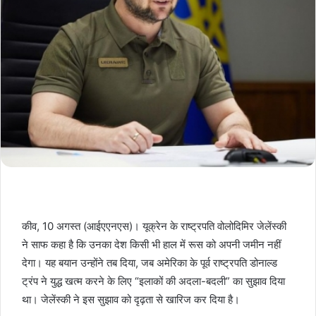
कीव, 10 अगस्त (आईएएनएस)। यूक्रेन के राष्ट्रपति वोलोदिमिर जेलेंस्की
ने साफ कहा है कि उनका देश किसी भी हाल में रूस को अपनी जमीन नहीं
देगा। यह बयान उन्होंने तब दिया, जब अमेरिका के पूर्व राष्ट्रपति डोनाल्ड
ट्रंप ने युद्ध खत्म करने के लिए “इलाकों की अदला-बदली” का सुझाव दिया
था। जेलेंस्की ने इस सुझाव को दृढ़ता से खारिज कर दिया है।