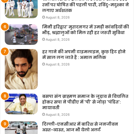
रनों पर घोषित की पहली पारी, रविंदु-मदुश्का ने
लगाए अर्धशतक
August 8, 2026
मिनी हरिद्वार' मुरादनगर में उमड़ी कांवड़ियों की
भीड़, श्रद्धालुओं को मिल रही हर जरूरी सुविधा
August 8, 2026
हर गाने की अपनी टाइमलाइन, कुछ हिट होने
में साल लग जाते हैं : अमाल मलिक
August 8, 2026
बसपा संग ब्राह्मण समाज के जुड़ाव से विचलित
होकर सपा ने पीडीए में 'पी' से जोड़ा 'पंडित':
मायावती
August 8, 2026
दिल्ली-एनसीआर में बारिश से जनजीवन
अस्त-व्यस्त, आज भी येलो अलर्ट