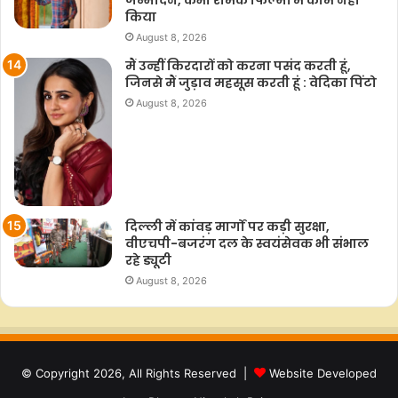
जन्मदिन, कभी रीमेक फिल्मों में काम नहीं
किया
August 8, 2026
मैं उन्हीं किरदारों को करना पसंद करती हूं,
जिनसे मैं जुड़ाव महसूस करती हूं : वेदिका पिंटो
August 8, 2026
दिल्ली में कांवड़ मार्गों पर कड़ी सुरक्षा,
वीएचपी-बजरंग दल के स्वयंसेवक भी संभाल
रहे ड्यूटी
August 8, 2026
© Copyright 2026, All Rights Reserved |
Website Developed