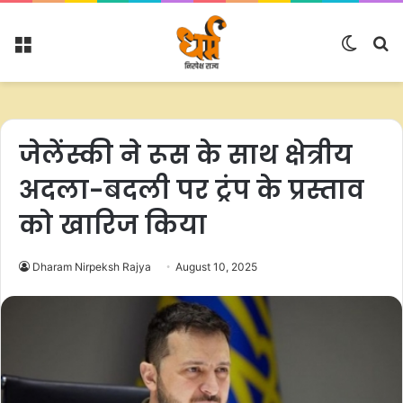
Menu
Switc
S
skin
fo
जेलेंस्की ने रूस के साथ क्षेत्रीय
अदला-बदली पर ट्रंप के प्रस्ताव
को खारिज किया
Dharam Nirpeksh Rajya
August 10, 2025