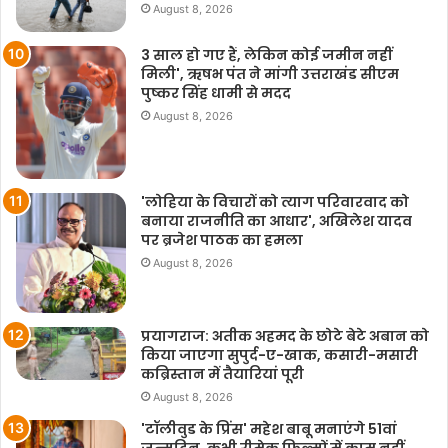
August 8, 2026
3 साल हो गए हैं, लेकिन कोई जमीन नहीं
मिली', ऋषभ पंत ने मांगी उत्तराखंड सीएम
पुष्कर सिंह धामी से मदद
August 8, 2026
'लोहिया के विचारों को त्याग परिवारवाद को
बनाया राजनीति का आधार', अखिलेश यादव
पर ब्रजेश पाठक का हमला
August 8, 2026
प्रयागराज: अतीक अहमद के छोटे बेटे अबान को
किया जाएगा सुपुर्द-ए-खाक, कसारी-मसारी
कब्रिस्तान में तैयारियां पूरी
August 8, 2026
'टॉलीवुड के प्रिंस' महेश बाबू मनाएंगे 51वां