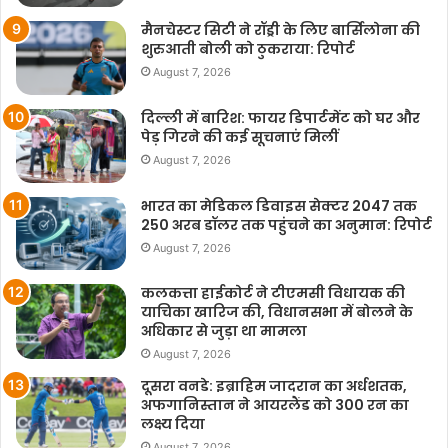
मैनचेस्टर सिटी ने रॉड्री के लिए बार्सिलोना की
शुरुआती बोली को ठुकराया: रिपोर्ट
August 7, 2026
दिल्ली में बारिश: फायर डिपार्टमेंट को घर और
पेड़ गिरने की कई सूचनाएं मिलीं
August 7, 2026
भारत का मेडिकल डिवाइस सेक्टर 2047 तक
250 अरब डॉलर तक पहुंचने का अनुमान: रिपोर्ट
August 7, 2026
कलकत्ता हाईकोर्ट ने टीएमसी विधायक की
याचिका खारिज की, विधानसभा में बोलने के
अधिकार से जुड़ा था मामला
August 7, 2026
दूसरा वनडे: इब्राहिम जादरान का अर्धशतक,
अफगानिस्तान ने आयरलैंड को 300 रन का
लक्ष्य दिया
August 7, 2026