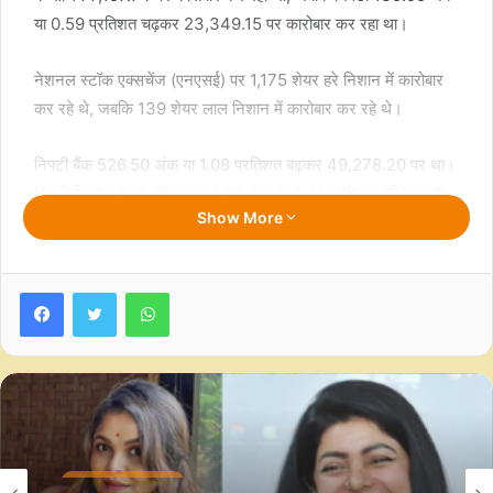
या 0.59 प्रतिशत चढ़कर 23,349.15 पर कारोबार कर रहा था।
नेशनल स्टॉक एक्सचेंज (एनएसई) पर 1,175 शेयर हरे निशान में कारोबार
कर रहे थे, जबकि 139 शेयर लाल निशान में कारोबार कर रहे थे।
निफ्टी बैंक 526.50 अंक या 1.08 प्रतिशत बढ़कर 49,278.20 पर था।
निफ्टी मिडकैप 100 इंडेक्स 774.70 अंक या 1.44 प्रतिशत की बढ़त के
Show More
साथ 54,673.70 पर कारोबार कर रहा था। निफ्टी स्मॉलकैप 100 इंडेक्स
282.90 अंक या 1.63 प्रतिशत चढ़कर 17,636.85 पर था।
Facebook
Twitter
WhatsApp
जानकारों के अनुसार, अमेरिका के मैक्रो संकेतकों से पता चलता है कि जैसे-
जैसे डोनाल्ड ट्रंप का शपथ ग्रहण नजदीक आ रहा है, ट्रंप ट्रेड पीक पर
पहुंच गया है और अमेरिकी बॉन्ड यील्ड और डॉलर इंडेक्स में गिरावट इसके
संकेत हैं।
मार्केट वॉचर्स के अनुसार, “डॉलर इंडेक्स और बॉन्ड यील्ड में यह गिरावट
Uncategorized
अमेरिका में अपेक्षा से कम सीपीआई मुद्रास्फीति के कारण आई है, जिससे इस