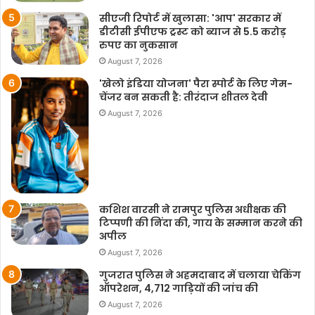
सीएजी रिपोर्ट में खुलासा: 'आप' सरकार में
डीटीसी ईपीएफ ट्रस्ट को ब्याज से 5.5 करोड़
रुपए का नुकसान
August 7, 2026
'खेलो इंडिया योजना' पैरा स्पोर्ट के लिए गेम-
चेंजर बन सकती है: तीरंदाज शीतल देवी
August 7, 2026
कशिश वारसी ने रामपुर पुलिस अधीक्षक की
टिप्पणी की निंदा की, गाय के सम्मान करने की
अपील
August 7, 2026
गुजरात पुलिस ने अहमदाबाद में चलाया चेकिंग
ऑपरेशन, 4,712 गाड़ियों की जांच की
August 7, 2026