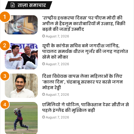
ताज़ा समाचार
'राष्ट्रीय हथकरघा दिवस' पर पीएम मोदी की
अपील से हैंडलूम कारोबारियों में उत्साह, बिक्री
बढ़ने की जताई उम्मीद
August 7, 2026
यूपी के कांग्रेस सचिव बने जगदीश जांगिड़,
पायलट समर्थक धीरज गुर्जर की जगह गहलोत
खेमे को मौका
August 7, 2026
दिशा विधेयक वापस लेना महिलाओं के लिए
'काला दिन', चंद्रबाबू सरकार पर बरसे जगन
मोहन रेड्डी
August 7, 2026
एमिलियो गे चोटिल, पाकिस्तान टेस्ट सीरीज से
पहले इंग्लैंड की मुश्किल बढ़ी
August 7, 2026