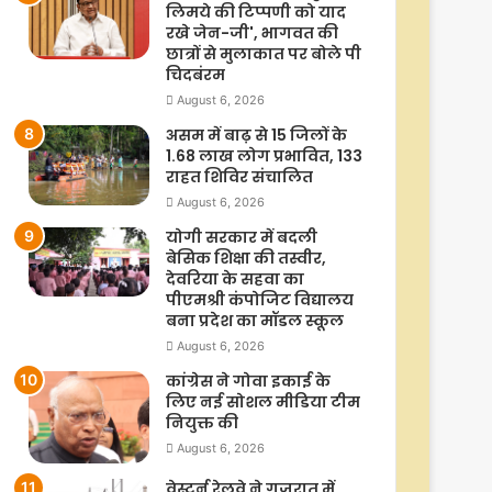
लिमये की टिप्पणी को याद
रखे जेन-जी', भागवत की
छात्रों से मुलाकात पर बोले पी
चिदबंरम
August 6, 2026
असम में बाढ़ से 15 जिलों के
1.68 लाख लोग प्रभावित, 133
राहत शिविर संचालित
August 6, 2026
योगी सरकार में बदली
बेसिक शिक्षा की तस्वीर,
देवरिया के सहवा का
पीएमश्री कंपोजिट विद्यालय
बना प्रदेश का मॉडल स्कूल
August 6, 2026
कांग्रेस ने गोवा इकाई के
लिए नई सोशल मीडिया टीम
नियुक्त की
August 6, 2026
वेस्टर्न रेलवे ने गुजरात में