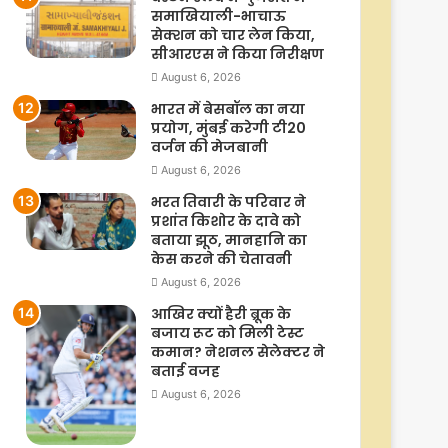
समाखियाली-भाचाऊ
सेक्शन को चार लेन किया,
सीआरएस ने किया निरीक्षण
August 6, 2026
भारत में बेसबॉल का नया
प्रयोग, मुंबई करेगी टी20
वर्जन की मेजबानी
August 6, 2026
भरत तिवारी के परिवार ने
प्रशांत किशोर के दावे को
बताया झूठ, मानहानि का
केस करने की चेतावनी
August 6, 2026
आखिर क्यों हैरी ब्रूक के
बजाय रूट को मिली टेस्ट
कमान? नेशनल सेलेक्टर ने
बताई वजह
August 6, 2026