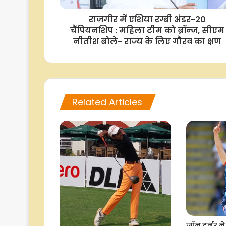
राजगीर में एशिया रग्बी अंडर-20
चैंपियनशिप : महिला टीम को ब्रॉन्ज, सीएम
नीतीश बोले- राज्य के लिए गौरव का क्षण
Related Articles
जॉन टर्नर ने