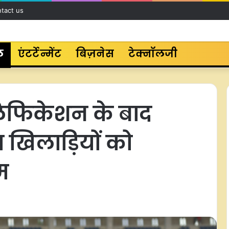
tact us
ल
एंटर्टेन्मेंट
बिज़नेस
टेक्नॉलजी
िफिकेशन के बाद
 खिलाड़ियों को
म