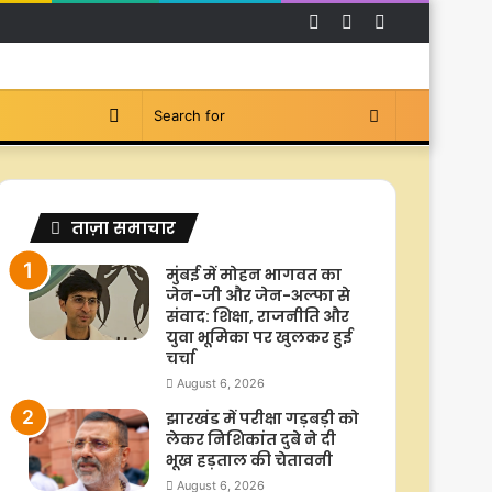
Facebook
YouTube
Instagram
Switch
Search
skin
for
ताज़ा समाचार
मुंबई में मोहन भागवत का
जेन-जी और जेन-अल्फा से
संवाद: शिक्षा, राजनीति और
युवा भूमिका पर खुलकर हुई
चर्चा
August 6, 2026
झारखंड में परीक्षा गड़बड़ी को
लेकर निशिकांत दुबे ने दी
भूख हड़ताल की चेतावनी
August 6, 2026