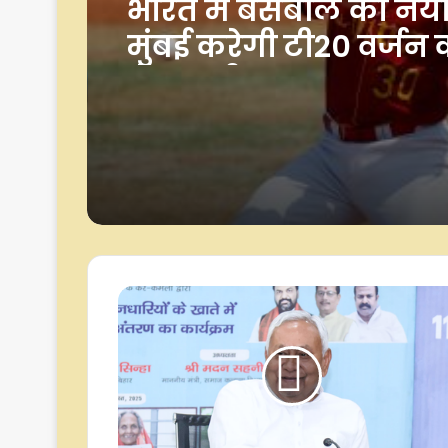
आखिर क्यों हैरी ब्रूक के
रूट को मिली टेस्ट कमा
नेशनल सेलेक्टर ने बता