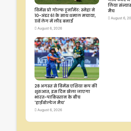
लिया संन्यास
विमेंस प्रो गोल्फ टूर्नामेंट: स्नेहा ने
मैच
10-अंडर 61 के साथ धमाल मचाया,
August 6, 2
11वें लेग में लीड बनाई
August 6, 2026
28 अगस्त से विमेंस एशिया कप की
शुरुआत, इस दिन खेला जाएगा
भारत-पाकिस्तान के बीच
'हाईवोल्टेज मैच'
August 6, 2026