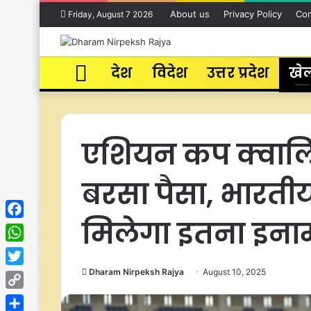
About us
Privacy Policy
Con
Friday, August 7 2026
Home
देश
विदेश
उत्तर प्रदेश
खे
एशियन कप क्वाल
बरसा पैसा, भारतीय
मिलेगा इतना इना
Facebook
WhatsApp
Dharam Nirpeksh Rajya
August 10, 2025
Twitter
Copy