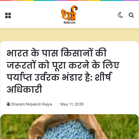
Menu
Switc
S
skin
fo
भारत के पास किसानों की
जरूरतों को पूरा करने के लिए
पर्याप्त उर्वरक भंडार है: शीर्ष
अधिकारी
Dharam Nirpeksh Rajya
May 11, 2026