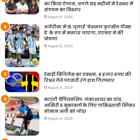
का किया ऐलान, अगले छह महीनों में देशभर में
संगठन का विस्तार
August 6, 2026
अर्जेंटीना में 15 जुलाई 'नेशनल फुटबॉल टीम्स
डे' के रूप में मनाया जाएगा, एएफए ने की
घोषणा
August 6, 2026
रेवाड़ी विजिलेंस का एक्शन, 4 हजार रुपए की
रिश्वत लेते पटवारी रंगे हाथ गिरफ्तार
August 6, 2026
काउंटी चैंपियनशिप: लंकाशायर का दांव,
आखिरी 6 मुकाबलों के लिए पाकिस्तानी स्पिनर
नोमान अली को जोड़ा
August 6, 2026