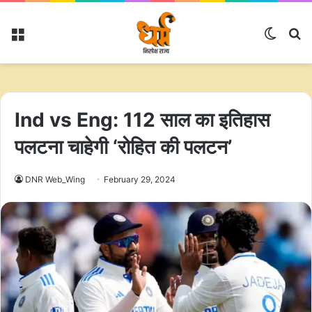
Menu
Switc
S
skin
fo
Ind vs Eng: 112 साल का इतिहास
पलटना चाहेगी ‘रोहित की पलटन’
DNR Web_Wing
February 29, 2024