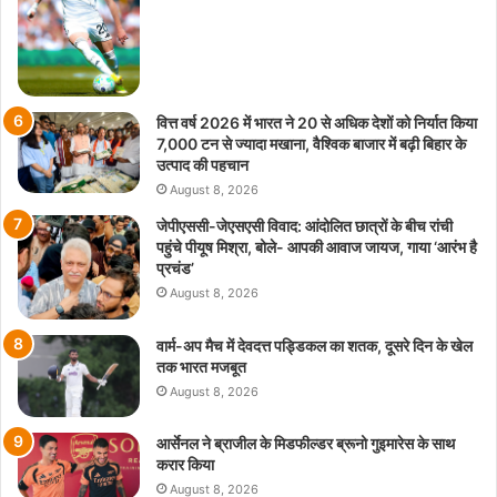
वित्त वर्ष 2026 में भारत ने 20 से अधिक देशों को निर्यात किया
7,000 टन से ज्यादा मखाना, वैश्विक बाजार में बढ़ी बिहार के
उत्पाद की पहचान
August 8, 2026
जेपीएससी-जेएसएसी विवाद: आंदोलित छात्रों के बीच रांची
पहुंचे पीयूष मिश्रा, बोले- आपकी आवाज जायज, गाया ‘आरंभ है
प्रचंड’
August 8, 2026
वार्म-अप मैच में देवदत्त पड्डिकल का शतक, दूसरे दिन के खेल
तक भारत मजबूत
August 8, 2026
आर्सेनल ने ब्राजील के मिडफील्डर ब्रूनो गुइमारेस के साथ
करार किया
August 8, 2026