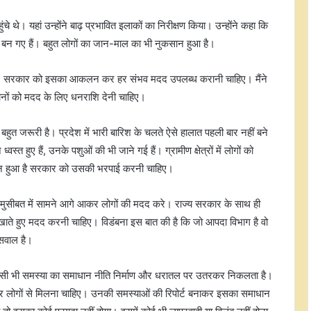
 थे। यहां उन्होंने बाढ़ प्रभावित इलाकों का निरीक्षण किया। उन्होंने कहा कि
ालत बन गए हैं। बहुत लोगों का जान-माल का भी नुकसान हुआ है।
हुआ है। सरकार को इसका आकलन कर हर संभव मदद उपलब्ध करानी चाहिए। मैंने
ों को मदद के लिए धनराशि देनी चाहिए।
हुत जरूरी है। प्रदेश में भारी बारिश के चलते ऐसे हालात पहली बार नहीं बने
स्त हुए हैं, उनके पशुओं की भी जाने गई हैं। ग्रामीण क्षेत्रों में लोगों को
 नुकसान हुआ है सरकार को उसकी भरपाई करनी चाहिए।
 मुसीबत में सामने आगे आकर लोगों की मदद करे। राज्य सरकार के साथ ही
दिखाते हुए मदद करनी चाहिए। विडंबना इस बात की है कि जो आपदा विभाग है वो
 सवाल है।
असम में बाढ़ से 15 जिलों के 1.68 लाख लोग
प्रभावित, 133 राहत शिविर संचालित
। किसी भी समस्या का समाधान नीति निर्माण और धरातल पर उतरकर निकलता है।
ाकर लोगों से मिलना चाहिए। उनकी समस्याओं की रिपोर्ट बनाकर इसका समाधान