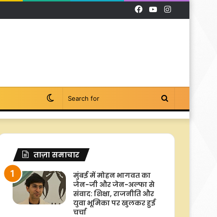
Facebook
YouTube
Instagram
Switch
Search
skin
for
ताज़ा समाचार
मुंबई में मोहन भागवत का
जेन-जी और जेन-अल्फा से
संवाद: शिक्षा, राजनीति और
युवा भूमिका पर खुलकर हुई
चर्चा