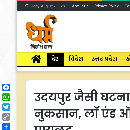
About us
Privacy Policy
Co
Friday, August 7 2026
Home
देश
विदेश
उत्तर प्रदेश
ख
उदयपुर जैसी घटन
Facebook
WhatsApp
नुकसान, लॉ एंड ऑर
Twitter
Copy