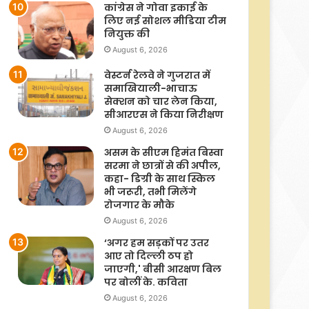
कांग्रेस ने गोवा इकाई के
लिए नई सोशल मीडिया टीम
नियुक्त की
August 6, 2026
वेस्टर्न रेलवे ने गुजरात में
समाखियाली-भाचाऊ
सेक्शन को चार लेन किया,
सीआरएस ने किया निरीक्षण
August 6, 2026
असम के सीएम हिमंत बिस्वा
सरमा ने छात्रों से की अपील,
कहा- डिग्री के साथ स्किल
भी जरूरी, तभी मिलेंगे
रोजगार के मौके
August 6, 2026
‘अगर हम सड़कों पर उतर
आए तो दिल्ली ठप हो
जाएगी,' बीसी आरक्षण बिल
पर बोलीं के. कविता
August 6, 2026