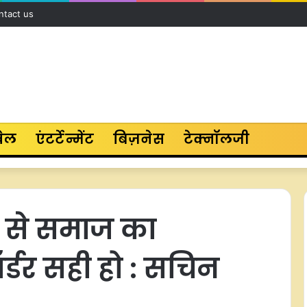
ntact us
ेल
एंटर्टेन्मेंट
बिज़नेस
टेक्नॉलजी
ा से समाज का
्डर सही हो : सचिन