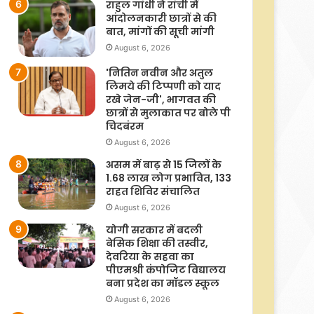
राहुल गांधी ने रांची में
आंदोलनकारी छात्रों से की
बात, मांगों की सूची मांगी
August 6, 2026
'नितिन नवीन और अतुल
लिमये की टिप्पणी को याद
रखे जेन-जी', भागवत की
छात्रों से मुलाकात पर बोले पी
चिदबंरम
August 6, 2026
असम में बाढ़ से 15 जिलों के
1.68 लाख लोग प्रभावित, 133
राहत शिविर संचालित
August 6, 2026
योगी सरकार में बदली
बेसिक शिक्षा की तस्वीर,
देवरिया के सहवा का
पीएमश्री कंपोजिट विद्यालय
बना प्रदेश का मॉडल स्कूल
August 6, 2026