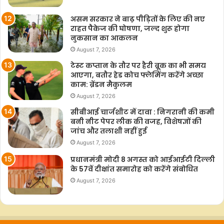
असम सरकार ने बाढ़ पीड़ितों के लिए की नए
राहत पैकेज की घोषणा, जल्द शुरू होगा
नुकसान का आकलन
August 7, 2026
टेस्ट कप्तान के तौर पर हैरी ब्रूक का भी समय
आएगा, बतौर हेड कोच फ्लेमिंग करेंगे अच्छा
काम: ब्रेंडन मैकुलम
August 7, 2026
सीबीआई चार्जशीट में दावा : निगरानी की कमी
बनी नीट पेपर लीक की वजह, विशेषज्ञों की
जांच और तलाशी नहीं हुई
August 7, 2026
प्रधानमंत्री मोदी 8 अगस्त को आईआईटी दिल्ली
के 57वें दीक्षांत समारोह को करेंगे संबोधित
August 7, 2026