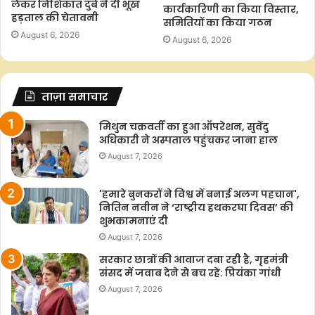
लेकर निशिकांत दुबे ने दी भूख
कार्यकारिणी का किया विस्तार,
हड़ताल की चेतावनी
समितियों का किया गठन
August 6, 2026
August 6, 2026
ताज़ा समाचार
मिथुन चक्रवर्ती का हुआ ऑपरेशन, सुवेंदु
अधिकारी ने अस्पताल पहुंचकर जाना हाल
August 7, 2026
'हमारे बुनकरों ने विश्व में बनाई अलग पहचान',
नितिन नवीन ने ‘राष्ट्रीय हथकरघा दिवस’ की
शुभकामनाएं दी
August 7, 2026
सरकार छात्रों की आवाज दबा रही है, गृहमंत्री
संसद में जवाब देने से बच रहे: प्रियंका गांधी
August 7, 2026