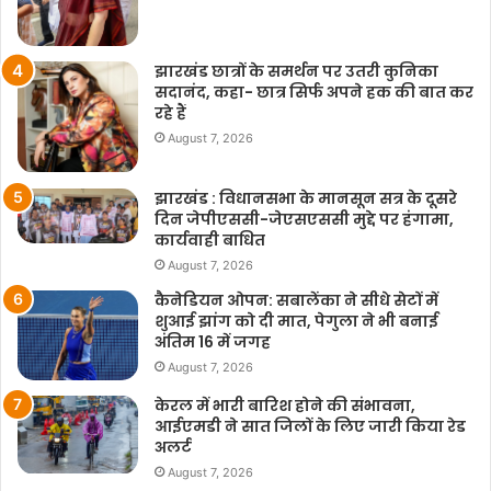
झारखंड छात्रों के समर्थन पर उतरी कुनिका
सदानंद, कहा- छात्र सिर्फ अपने हक की बात कर
रहे हैं
August 7, 2026
झारखंड : विधानसभा के मानसून सत्र के दूसरे
दिन जेपीएससी-जेएसएससी मुद्दे पर हंगामा,
कार्यवाही बाधित
August 7, 2026
कैनेडियन ओपन: सबालेंका ने सीधे सेटों में
शुआई झांग को दी मात, पेगुला ने भी बनाई
अंतिम 16 में जगह
August 7, 2026
केरल में भारी बारिश होने की संभावना,
आईएमडी ने सात जिलों के लिए जारी किया रेड
अलर्ट
August 7, 2026