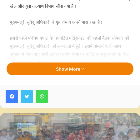
खेल और युवा कल्याण विभाग सौंपा गया है।
मुख्यमंत्री सुवेंदु अधिकारी ने गृह विभाग अपने पास रखा है।
इससे पहले पश्चिम बंगाल के नवगठित मंत्रिमंडल की पहली बैठक सोमवार को
मुख्यमंत्री सुवेंदु अधिकारी की अध्यक्षता में हुई। इसमें बांग्लादेश के साथ
वर्तमान में बिना बाड़ वाली अंतरराष्ट्रीय सीमा पर कांटेदार बाड़ लगाने के लिए
सीमा सुरक्षा बल (बीएसएफ) को 45 दिनों के भीतर भूमि आवंटित करने का
Show More
निर्णय लिया गया।
कैबिनेट बैठक में लिए गए निर्णयों के बारे में मुख्यमंत्री सुवेंदु अधिकारी ने कहा
Facebook
Twitter
WhatsApp
कि नई कैबिनेट के गठन के 45 दिनों के भीतर बीएसएफ को जमीन सौंपने का
वादा भाजपा के संकल्प पत्र में किया गया था और गृह मंत्री अमित शाह ने भी
इसकी घोषणा की थी। बैठक के बाद मीडियाकर्मियों से बात करते हुए
मुख्यमंत्री ने कहा, “नई कैबिनेट की पहली बैठक में इस फैसले को मंजूरी दे दी
गई।”
देश