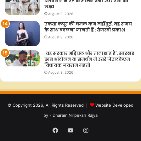
इलेवन ने भारत के सामने रखा 207 रनों का
लक्ष्य
August 9, 2026
एकता कपूर की चमक कम नहीं हुई, वह समय
के साथ बदलना जानती हैं : तेजस्वी प्रकाश
August 9, 2026
'यह सरकार अड़ियल और तानाशाह है', झारखंड
छात्र आंदोलन के समर्थन में उतरे जेएलकेएम
विधायक जयराम महतो
August 9, 2026
© Copyright 2026, All Rights Reserved |
Website Developed
by - Dharam Nirpeksh Rajya
Facebook
YouTube
Instagram