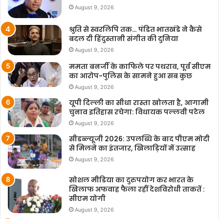
August 9, 2026
श्रुति से स्वरलिपि तक… पंडित भातखंडे ने कैसे
बदल दी हिंदुस्तानी संगीत की दुनिया
August 9, 2026
ममता बनर्जी के काफिले पर पथराव, पूर्व सीएम
का आरोप-पुलिस के सामने हुआ सब कुछ
August 9, 2026
यूपी दिल्ली का सीधा रास्ता खोलता है, आगामी
चुनाव इतिहास रचेगा: विधायक पल्लवी पटेल
August 9, 2026
सीडब्ल्यूजी 2026: उपलब्धि के बाद पीएम मोदी
से मिलने का इंतजार, खिलाड़ियों में उत्साह
August 9, 2026
सोशल मीडिया का दुरुपयोग कर भारत के
खिलाफ अफवाह फैला रहीं देशविरोधी ताकतें :
सीएम योगी
August 9, 2026