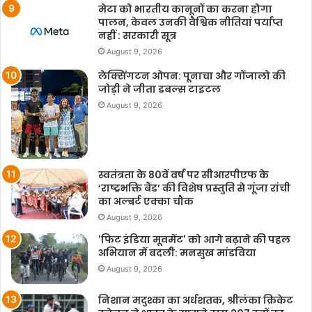
मेटा को भारतीय कानूनों का करना होगा
पालन, केवल उनकी वैश्विक नीतियां पर्याप्त
नहीं : सरकारी सूत्र
August 9, 2026
लेक्सिंगटन ओपन: पूनाचा और गोंजालो की
जोड़ी ने जीता डबल्स टाइटल
August 9, 2026
स्वतंत्रता के 80वें वर्ष पर सीआरपीएफ के
‘राष्ट्रभक्ति बैंड’ की विशेष प्रस्तुति से गूंजा रांची
का अल्बर्ट एक्का चौक
August 9, 2026
'फिट इंडिया मूवमेंट' को आगे बढ़ाने की पहल
अभियान में बदली: मनसुख मांडविया
August 9, 2026
निशान मदुश्का का अर्धशतक, श्रीलंका क्रिकेट