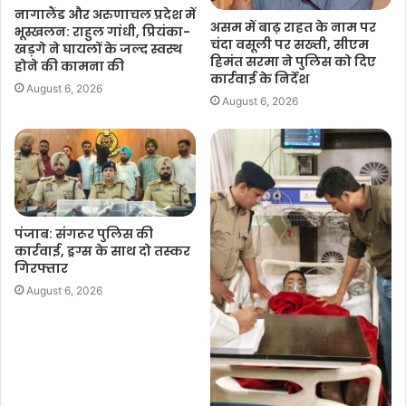
नागालैंड और अरुणाचल प्रदेश में
असम में बाढ़ राहत के नाम पर
भूस्खलन: राहुल गांधी, प्रियंका-
चंदा वसूली पर सख्ती, सीएम
खड़गे ने घायलों के जल्द स्वस्थ
हिमंत सरमा ने पुलिस को दिए
होने की कामना की
कार्रवाई के निर्देश
August 6, 2026
August 6, 2026
पंजाब: संगरूर पुलिस की
कार्रवाई, ड्रग्स के साथ दो तस्कर
गिरफ्तार
August 6, 2026