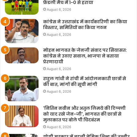
फ्रेंडली मैच में 1-0 से हराया
August 6, 2026
कांग्रेस ने उत्तराखंड में कार्यकारिणी का किया
विस्तार, समितियों का किया गठन
August 6, 2026
मोहन भागवत के जेनजी संवाद पर सियासत:
कांग्रेस ने उठाए सवाल, भाजपा ने बताया
प्रेरणादायी
August 6, 2026
राहुल गांधी ने रांची में आंदोलनकारी छात्रों से
की बात, मांगों की सूची मांगी
August 6, 2026
'नितिन नवीन और अतुल लिमये की टिप्पणी
को याद रखे जेन-जी', भागवत की छात्रों से
मुलाकात पर बोले पी चिदबंरम
August 6, 2026
योगी सरकार में बदली बेसिक शिक्षा की तस्वीर,