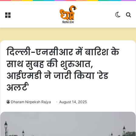
Menu
Switc
S
skin
fo
दिल्ली-एनसीआर में बारिश के
साथ सुबह की शुरुआत,
आईएमडी ने जारी किया 'रेड
अलर्ट'
Dharam Nirpeksh Rajya
August 14, 2025