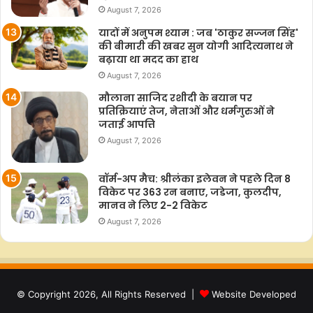
August 7, 2026
यादों में अनुपम श्याम : जब 'ठाकुर सज्जन सिंह'
की बीमारी की खबर सुन योगी आदित्यनाथ ने
बढ़ाया था मदद का हाथ
August 7, 2026
मौलाना साजिद रशीदी के बयान पर
प्रतिक्रियाएं तेज, नेताओं और धर्मगुरुओं ने
जताई आपत्ति
August 7, 2026
वॉर्म-अप मैच: श्रीलंका इलेवन ने पहले दिन 8
विकेट पर 363 रन बनाए, जडेजा, कुलदीप,
मानव ने लिए 2-2 विकेट
August 7, 2026
© Copyright 2026, All Rights Reserved |
Website Developed