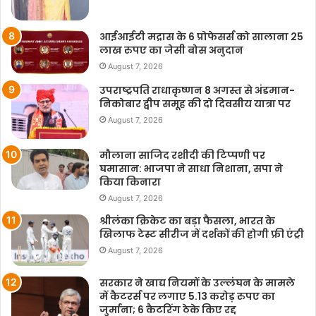
आईआईटी मद्रास के 6 प्रोफेसर्स को सालाना 25
लाख रुपए का जेसी बोस अनुदान
August 7, 2026
उपराष्ट्रपति राधाकृष्णन 8 अगस्त से अंडमान-
निकोबार द्वीप समूह की दो दिवसीय यात्रा पर
August 7, 2026
मौलाना साजिद रशीदी की टिप्पणी पर
घमासान: भाजपा ने साधा निशाना, सपा ने
किया किनारा
August 7, 2026
श्रीलंका क्रिकेट का बड़ा फैसला, भारत के
खिलाफ टेस्ट सीरीज में दर्शकों की होगी फ्री एंट्री
August 7, 2026
सरकार ने खाद्य नियमों के उल्लंघन के मामले
में कैटरर्स पर लगाए 5.13 करोड़ रुपए का
जुर्माना; 6 कैटरिंग ठेके किए रद्द