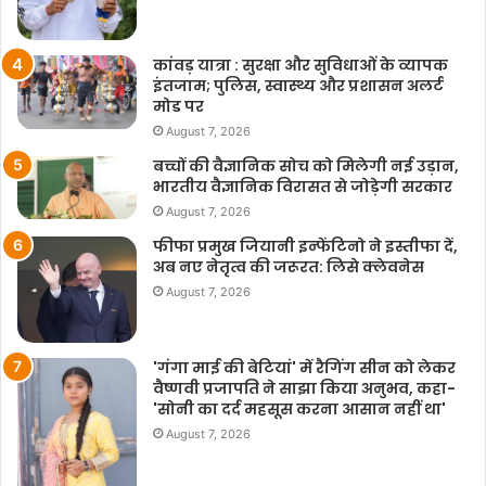
कांवड़ यात्रा : सुरक्षा और सुविधाओं के व्यापक
इंतजाम; पुलिस, स्वास्थ्य और प्रशासन अलर्ट
मोड पर
August 7, 2026
बच्चों की वैज्ञानिक सोच को मिलेगी नई उड़ान,
भारतीय वैज्ञानिक विरासत से जोड़ेगी सरकार
August 7, 2026
फीफा प्रमुख जियानी इन्फेंटिनो ने इस्तीफा दें,
अब नए नेतृत्व की जरूरत: लिसे क्लेवनेस
August 7, 2026
'गंगा माई की बेटियां' में रैगिंग सीन को लेकर
वैष्णवी प्रजापति ने साझा किया अनुभव, कहा-
'सोनी का दर्द महसूस करना आसान नहीं था'
August 7, 2026