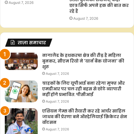
August 7, 2026
छात्र सिर्फ अपने हक की बात कर
रहे हैं
August 7, 2026
ताज़ा समाचार
नागालैंड के हथकरघा क्षेत्र की रीढ़ हैं महिला
बुनकर, सीएम रियो ने 'यार्न बैंक योजना' की
शुरू
August 7, 2026
ग्राहकों के लिए यूपीआई बना रहेगा मुफ्त और
एमडीआर पर चल रही बहस से छोटे व्यापारी
नहीं होंगे प्रभावित: पीसीआई
August 7, 2026
एशियन गेम्स की तैयारी कर रहे आर्चर साहिल
जाधव की प्रेरणा बने ऑस्ट्रेलियाई क्रिकेटर शेन
वॉटसन
August 7, 2026