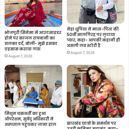
नेहा धूपिया ने माता-पिता की
भोजपुरी सिनेमा में आउटसाइडर
50वीं सालगिरह पर लुटाया
होने पर काजल राघवानी का
प्यार, कहा- आपकी कहानी ही
छलका दर्द, बोलीं- मुझे इसका
असली लव स्टोरी है
एहसास कराया गया
August 7, 2026
August 7, 2026
मिथुन चक्रवर्ती का हुआ
ऑपरेशन, सुवेंदु अधिकारी ने
झारखंड छात्रों के समर्थन पर
अस्पताल पहुंचकर जाना हाल
उतरी कुनिका सदानंद, कहा-