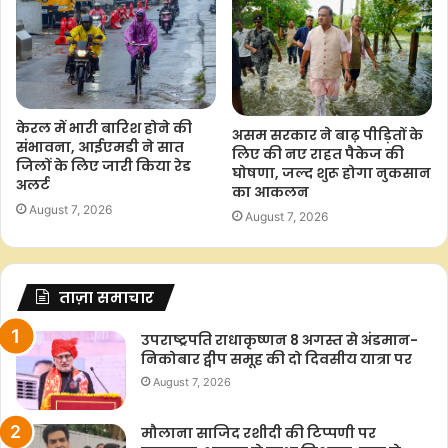
केरल में भारी बारिश होने की
असम सरकार ने बाढ़ पीड़ितों के
संभावना, आईएमडी ने सात
लिए की नए राहत पैकेज की
जिलों के लिए जारी किया रेड
घोषणा, जल्द शुरू होगा नुकसान
अलर्ट
का आकलन
August 7, 2026
August 7, 2026
ताज़ा समाचार
उपराष्ट्रपति राधाकृष्णन 8 अगस्त से अंडमान-
निकोबार द्वीप समूह की दो दिवसीय यात्रा पर
August 7, 2026
मौलाना साजिद रशीदी की टिप्पणी पर