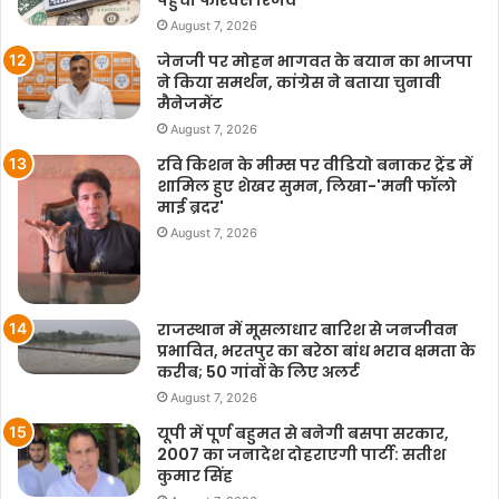
August 7, 2026
जेनजी पर मोहन भागवत के बयान का भाजपा
ने किया समर्थन, कांग्रेस ने बताया चुनावी
मैनेजमेंट
August 7, 2026
रवि किशन के मीम्स पर वीडियो बनाकर ट्रेंड में
शामिल हुए शेखर सुमन, लिखा-'मनी फॉलो
माई ब्रदर'
August 7, 2026
राजस्थान में मूसलाधार बारिश से जनजीवन
प्रभावित, भरतपुर का बरेठा बांध भराव क्षमता के
करीब; 50 गांवों के लिए अलर्ट
August 7, 2026
यूपी में पूर्ण बहुमत से बनेगी बसपा सरकार,
2007 का जनादेश दोहराएगी पार्टी: सतीश
कुमार सिंह