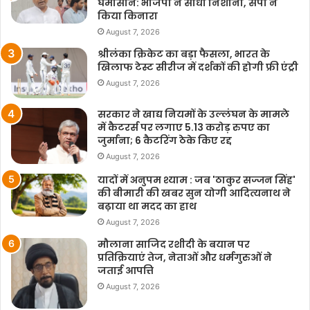
घमासान: भाजपा ने साधा निशाना, सपा ने
किया किनारा
August 7, 2026
श्रीलंका क्रिकेट का बड़ा फैसला, भारत के
खिलाफ टेस्ट सीरीज में दर्शकों की होगी फ्री एंट्री
August 7, 2026
सरकार ने खाद्य नियमों के उल्लंघन के मामले
में कैटरर्स पर लगाए 5.13 करोड़ रुपए का
जुर्माना; 6 कैटरिंग ठेके किए रद्द
August 7, 2026
यादों में अनुपम श्याम : जब 'ठाकुर सज्जन सिंह'
की बीमारी की खबर सुन योगी आदित्यनाथ ने
बढ़ाया था मदद का हाथ
August 7, 2026
मौलाना साजिद रशीदी के बयान पर
प्रतिक्रियाएं तेज, नेताओं और धर्मगुरुओं ने
जताई आपत्ति
August 7, 2026