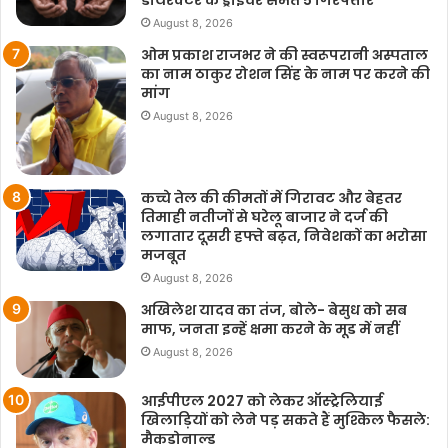
August 8, 2026
ओम प्रकाश राजभर ने की स्वरूपरानी अस्पताल
का नाम ठाकुर रोशन सिंह के नाम पर करने की
मांग
August 8, 2026
कच्चे तेल की कीमतों में गिरावट और बेहतर
तिमाही नतीजों से घरेलू बाजार ने दर्ज की
लगातार दूसरी हफ्ते बढ़त, निवेशकों का भरोसा
मजबूत
August 8, 2026
अखिलेश यादव का तंज, बोले- बेसुध को सब
माफ, जनता इन्हें क्षमा करने के मूड में नहीं
August 8, 2026
आईपीएल 2027 को लेकर ऑस्ट्रेलियाई
खिलाड़ियों को लेने पड़ सकते हैं मुश्किल फैसले:
मैकडोनाल्ड