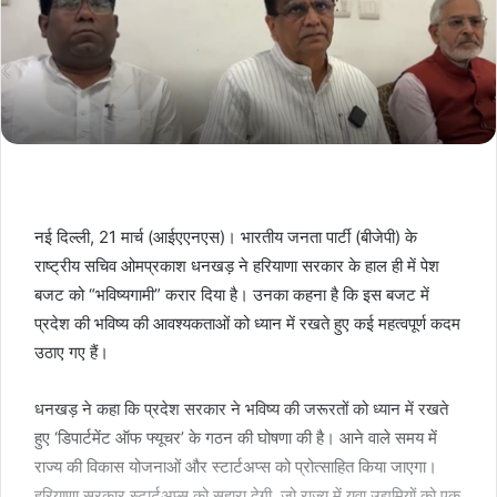
नई दिल्ली, 21 मार्च (आईएएनएस)। भारतीय जनता पार्टी (बीजेपी) के
राष्ट्रीय सचिव ओमप्रकाश धनखड़ ने हरियाणा सरकार के हाल ही में पेश
बजट को “भविष्यगामी” करार दिया है। उनका कहना है कि इस बजट में
प्रदेश की भविष्य की आवश्यकताओं को ध्यान में रखते हुए कई महत्वपूर्ण कदम
उठाए गए हैं।
धनखड़ ने कहा कि प्रदेश सरकार ने भविष्य की जरूरतों को ध्यान में रखते
हुए ‘डिपार्टमेंट ऑफ फ्यूचर’ के गठन की घोषणा की है। आने वाले समय में
राज्य की विकास योजनाओं और स्टार्टअप्स को प्रोत्साहित किया जाएगा।
हरियाणा सरकार स्टार्टअप्स को सहारा देगी, जो राज्य में युवा उद्यमियों को एक