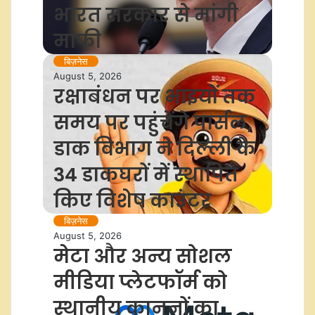
भारत सरकार से मांगी
माफी
बिज़नेस
August 5, 2026
रक्षाबंधन पर भाइयों तक
समय पर पहुंचेंगे पार्सल,
डाक विभाग ने दिल्ली के
34 डाकघरों में स्थापित
किए विशेष काउंटर
बिज़नेस
August 5, 2026
मेटा और अन्य सोशल
मीडिया प्लेटफॉर्म को
स्थानीय कानूनों का