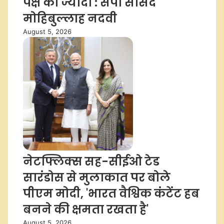
पक्ष की ज्यादा : सपा सांसद
मोहिबुल्लाह नदवी
August 5, 2026
नेटफ्लिक्स सह-सीईओ टेड
सारंडोस से मुलाकात पर बोले
पीएम मोदी, 'भारत वैश्विक कंटेंट हब
बनने की क्षमता रखता है'
August 5, 2026