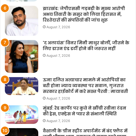
झारखंड: जेपीएससी गड़बड़ी के मुख्य आरोपी
अभय तिवारी के ससुर को लिया हिरासत में,
रिश्तेदारों की संपत्तियों की जांच शुरू
August 7, 2026
'द अलायंस' विनर मिनी माथुर बोलीं, जीतने के
लिए डाउन एंड डर्टी होने की जरूरत नहीं
August 7, 2026
ऊना दलित अत्याचार मामले में आरोपियों का
बरी होना न्याय व्यवस्था पर सवाल, गुजरात
सरकार हाईकोर्ट में करे सख्त पैरवी : मायावती
August 7, 2026
मुंबई: रेड कार्पेट पर कुत्ते ने खींची रवीना टंडन
की ड्रेस, एक्ट्रेस ने प्यार से संभाली स्थिति
August 7, 2026
वैशाली के ग्रीन स्ट्रीट अपार्टमेंट में बंद फ्लैट में