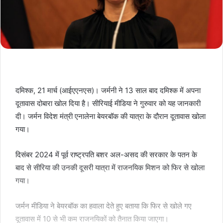
दमिश्क, 21 मार्च (आईएएनएस)। जर्मनी ने 13 साल बाद दमिश्क में अपना
दूतावास दोबारा खोल दिया है। सीरियाई मीडिया ने गुरुवार को यह जानकारी
दी। जर्मन विदेश मंत्री एनालेना बेयरबॉक की यात्रा के दौरान दूतावास खोला
गया।
दिसंबर 2024 में पूर्व राष्ट्रपति बशर अल-असद की सरकार के पतन के
बाद से सीरिया की उनकी दूसरी यात्रा में राजनयिक मिशन को फिर से खोला
गया।
जर्मन मीडिया ने बेयरबॉक का हवाला देते हुए बताया कि फिर से खोले गए
दूतावास में 10 से भी कम राजनयिकों को तैनात किया जाएगा।