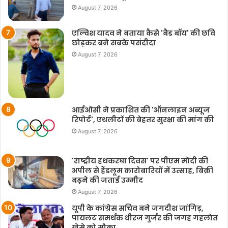
August 7, 2026
एल्विश यादव ने बताया कैसे 'बैड बॉय' की छवि
छोड़कर बने सबके पसंदीदा
August 7, 2026
आईओसी ने प्रकाशित की 'ऑनलाइन अब्यूज
रिपोर्ट', एथलीटों की बेहतर सुरक्षा की मांग की
August 7, 2026
'राष्ट्रीय हथकरघा दिवस' पर पीएम मोदी की
अपील से हैंडलूम कारोबारियों में उत्साह, बिक्री
बढ़ने की जताई उम्मीद
August 7, 2026
यूपी के कांग्रेस सचिव बने जगदीश जांगिड़,
पायलट समर्थक धीरज गुर्जर की जगह गहलोत
खेमे को मौका