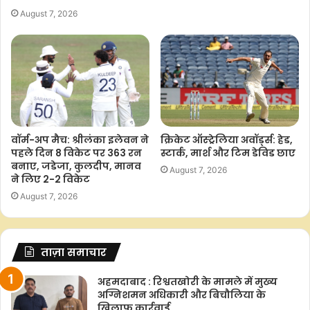
August 7, 2026
वॉर्म-अप मैच: श्रीलंका इलेवन ने
क्रिकेट ऑस्ट्रेलिया अवॉर्ड्स: हेड,
पहले दिन 8 विकेट पर 363 रन
स्टार्क, मार्श और टिम डेविड छाए
बनाए, जडेजा, कुलदीप, मानव
August 7, 2026
ने लिए 2-2 विकेट
August 7, 2026
ताज़ा समाचार
अहमदाबाद : रिश्वतखोरी के मामले में मुख्य
अग्निशमन अधिकारी और बिचौलिया के
खिलाफ कार्रवाई