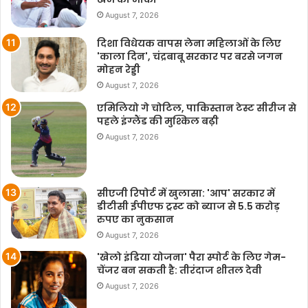
August 7, 2026
दिशा विधेयक वापस लेना महिलाओं के लिए
'काला दिन', चंद्रबाबू सरकार पर बरसे जगन
मोहन रेड्डी
August 7, 2026
एमिलियो गे चोटिल, पाकिस्तान टेस्ट सीरीज से
पहले इंग्लैंड की मुश्किल बढ़ी
August 7, 2026
सीएजी रिपोर्ट में खुलासा: 'आप' सरकार में
डीटीसी ईपीएफ ट्रस्ट को ब्याज से 5.5 करोड़
रुपए का नुकसान
August 7, 2026
'खेलो इंडिया योजना' पैरा स्पोर्ट के लिए गेम-
चेंजर बन सकती है: तीरंदाज शीतल देवी
August 7, 2026