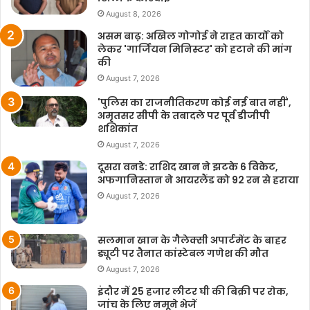
August 8, 2026
असम बाढ़: अखिल गोगोई ने राहत कार्यों को
लेकर 'गार्जियन मिनिस्टर' को हटाने की मांग
की
August 7, 2026
'पुलिस का राजनीतिकरण कोई नई बात नहीं',
अमृतसर सीपी के तबादले पर पूर्व डीजीपी
शशिकांत
August 7, 2026
दूसरा वनडे: राशिद खान ने झटके 6 विकेट,
अफगानिस्तान ने आयरलैंड को 92 रन से हराया
August 7, 2026
सलमान खान के गैलेक्सी अपार्टमेंट के बाहर
ड्यूटी पर तैनात कांस्टेबल गणेश की मौत
August 7, 2026
इंदौर में 25 हजार लीटर घी की बिक्री पर रोक,
जांच के लिए नमूने भेजें