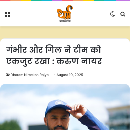
Menu
Switc
S
skin
fo
गंभीर और गिल ने टीम को
एकजुट रखा : करुण नायर
Dharam Nirpeksh Rajya
August 10, 2025