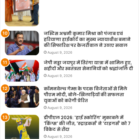
जस्टिस अश्वनी कुमार मिश्रा को पंजाब एवं
हरियाणा हाईकोर्ट का मुख्य न्यायाधीश बनाने
की सिफारिश पर केजरीवाल ने उठाए सवाल
August 9, 2026
जेपी नड्डा जयपुर में तिरंगा यात्रा में शामिल हुए,
शहीदों और स्वतंत्रता सेनानियों को श्रद्धांजलि दी
August 9, 2026
कॉमनवेल्थ गेम्स के पदक विजेताओं से मिले
पीएम मोदी, बोले-खिलाड़ियों की सफलता
युवाओं को करेगी प्रेरित
August 9, 2026
डीपीएल 2026: 'हाई स्कोरिंग' मुकाबले में
'किंग्स' की जीत, 'स्ट्राइकर्स' ने 'टाइगर्स' को 7
विकेट से रौंदा
August 9, 2026