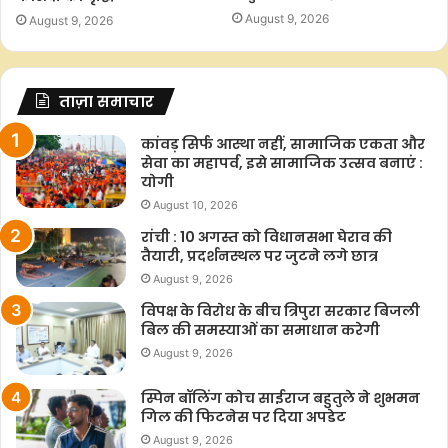
August 9, 2026
August 9, 2026
ताज़ा समाचार
कांवड़ सिर्फ आस्था नहीं, सामाजिक एकता और
सेवा का महापर्व, इसे सामाजिक उत्सव बनाएं :
योगी
August 10, 2026
रांची : 10 अगस्त को विधानसभा घेराव की
तैयारी, प्रदर्शनस्थल पर जुटने लगे छात्र
August 9, 2026
विपक्ष के विरोध के बीच त्रिपुरा सरकार बिजली
बिल की समस्याओं का समाधान करेगी
August 9, 2026
स्पिन बॉलिंग कोच साईराज बहुतुले ने शुभमन
गिल की फिटनेस पर दिया अपडेट
August 9, 2026