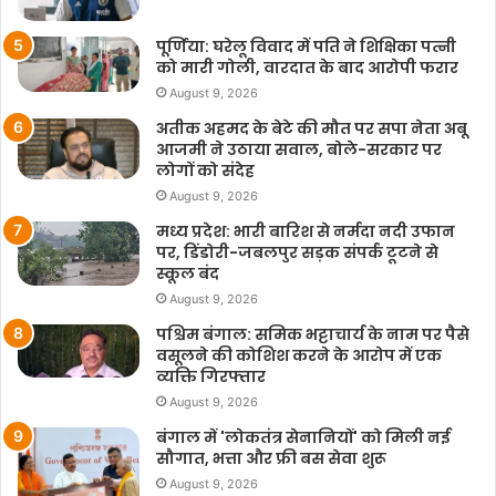
पूर्णिया: घरेलू विवाद में पति ने शिक्षिका पत्नी
को मारी गोली, वारदात के बाद आरोपी फरार
August 9, 2026
अतीक अहमद के बेटे की मौत पर सपा नेता अबू
आजमी ने उठाया सवाल, बोले-सरकार पर
लोगों को संदेह
August 9, 2026
मध्य प्रदेश: भारी बारिश से नर्मदा नदी उफान
पर, डिंडोरी-जबलपुर सड़क संपर्क टूटने से
स्कूल बंद
August 9, 2026
पश्चिम बंगाल: समिक भट्टाचार्य के नाम पर पैसे
वसूलने की कोशिश करने के आरोप में एक
व्यक्ति गिरफ्तार
August 9, 2026
बंगाल में 'लोकतंत्र सेनानियों' को मिली नई
सौगात, भत्ता और फ्री बस सेवा शुरू
August 9, 2026