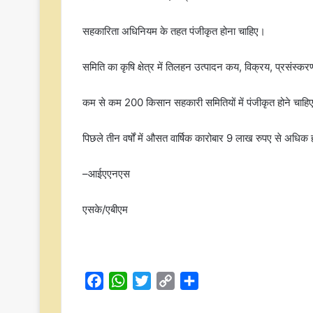
सहकारिता अधिनियम के तहत पंजीकृत होना चाहिए।
समिति का कृषि क्षेत्र में तिलहन उत्पादन कय, विक्रय, प्रसंस्कर
कम से कम 200 किसान सहकारी समितियों में पंजीकृत होने चाहि
पिछले तीन वर्षों में औसत वार्षिक कारोबार 9 लाख रुपए से अधिक
–आईएएनएस
एसके/एबीएम
F
W
T
C
S
a
h
w
o
h