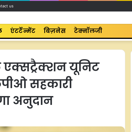
tact us
ल
एंटर्टेन्मेंट
बिज़नेस
टेक्नॉलजी
एक्सट्रैक्शन यूनिट
एफपीओ सहकारी
गा अनुदान