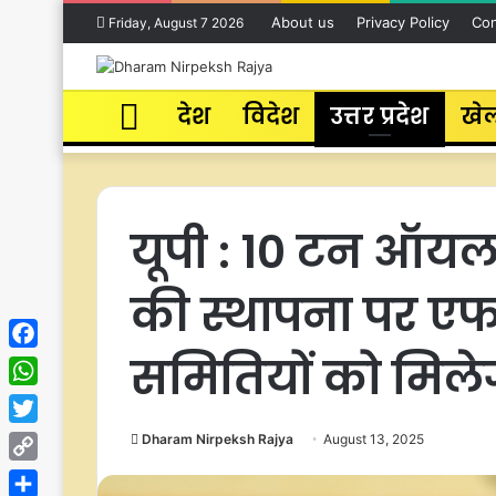
About us
Privacy Policy
Con
Friday, August 7 2026
Home
देश
विदेश
उत्तर प्रदेश
खे
यूपी : 10 टन ऑयल 
की स्थापना पर 
समितियों को मिले
Facebook
WhatsApp
Twitter
Dharam Nirpeksh Rajya
August 13, 2025
Copy