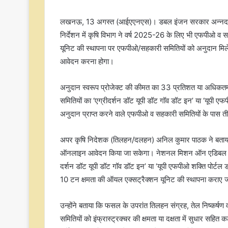
लखनऊ, 13 अगस्त (आईएएनएस)। डबल इंजन सरकार अन्नदाता किस
निर्देशन में कृषि विभाग ने वर्ष 2025-26 के लिए भी एफपीओ व
यूनिट की स्थापना पर एफपीओ/सहकारी समितियों को अनुदान मिल
आवेदन करना होगा।
अनुदान स्वरूप प्रोजेक्ट की कीमत का 33 प्रतिशत या अधि
समितियों का ‘एग्रीदर्शन डॉट यूपी डॉट गॉव डॉट इन’ या ‘यूपी ए
अनुदान प्राप्त करने वाले एफपीओ व सहकारी समितियों के पास ती
अपर कृषि निदेशक (तिलहन/दलहन) अनिल कुमार पाठक ने बताया 
ऑनलाइन आवेदन किया जा सकेगा। नेशनल मिशन ऑन एडिबल ऑयल
दर्शन डॉट यूपी डॉट गॉव डॉट इन’ या ‘यूपी एफपीओ शक्ति पोर्टल
10 टन क्षमता की ऑयल एक्सट्रैक्शन यूनिट की स्थापना कराए जा
उन्होंने बताया कि फसल के उपरांत तिलहन संग्रह, तेल निष्कर्षण व
समितियों को इंफ्रास्ट्रक्चर की क्षमता या दक्षता में सुधार सहित 