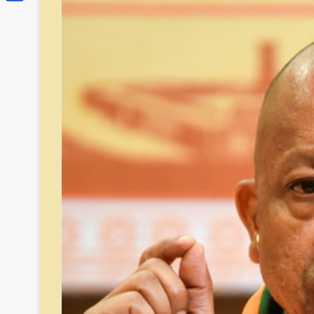
Link
Share