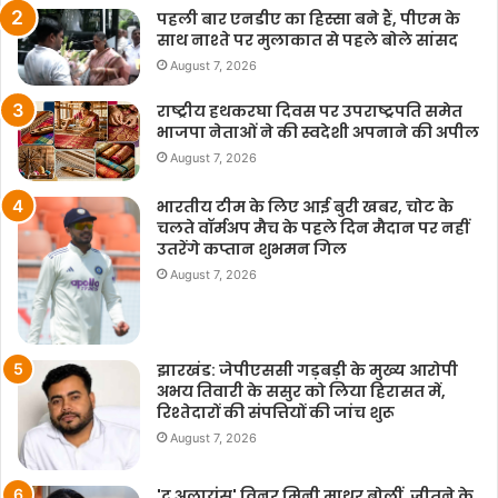
पहली बार एनडीए का हिस्सा बने हैं, पीएम के
साथ नाश्ते पर मुलाकात से पहले बोले सांसद
August 7, 2026
राष्ट्रीय हथकरघा दिवस पर उपराष्ट्रपति समेत
भाजपा नेताओं ने की स्वदेशी अपनाने की अपील
August 7, 2026
भारतीय टीम के लिए आई बुरी खबर, चोट के
चलते वॉर्मअप मैच के पहले दिन मैदान पर नहीं
उतरेंगे कप्तान शुभमन गिल
August 7, 2026
झारखंड: जेपीएससी गड़बड़ी के मुख्य आरोपी
अभय तिवारी के ससुर को लिया हिरासत में,
रिश्तेदारों की संपत्तियों की जांच शुरू
August 7, 2026
'द अलायंस' विनर मिनी माथुर बोलीं, जीतने के