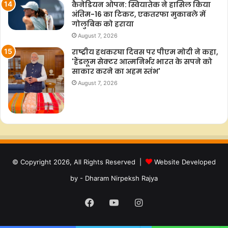
कैनेडियन ओपन: स्वियातेक ने हासिल किया
अंतिम-16 का टिकट, एकतरफा मुकाबले में
गोलुबिक को हराया
August 7, 2026
राष्ट्रीय हथकरघा दिवस पर पीएम मोदी ने कहा,
'हैंडलूम सेक्टर आत्मनिर्भर भारत के सपने को
साकार करने का अहम स्तंभ'
August 7, 2026
© Copyright 2026, All Rights Reserved |
Website Developed
by - Dharam Nirpeksh Rajya
Facebook
YouTube
Instagram