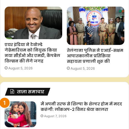
एयर इंडिया ने टेवोल्डे
गेब्रेमारियम को नियुक्त किया
तेलंगाना पुलिस ने एआई-सक्षम
नया सीईओ और एमडी, कैंपबेल
आपातकालीन प्रतिक्रिया
विल्सन की लेंगे जगह
सहायता प्रणाली शुरू की
August 5, 2026
August 5, 2026
ताज़ा समाचार
मैं अपनी तरफ से शिल्पा के शेल्टर होम में मदद
करूंगी: लॉकअप-2 विनर श्रेया कालरा
August 7, 2026