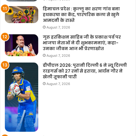
हिमाचल प्रदेश : कुल्लू का शरण गांव बना
हथकरघा का केंद्र, पारंपरिक कला से खुले
आमदनी के रास्ते
August 7, 2026
गुरु हरकिशन साहिब जी के प्रकाश पर्व पर
भाजपा नेताओं ने दी शुभकामनाएं, कहा-
उनका जीवन आज भी प्रेरणास्रोत
August 7, 2026
डीपीएल 2026: पुरानी दिल्ली 6 ने न्यू दिल्ली
टाइगर्स को 27 रनों से हराया, आर्यन गौर ने
खेली तूफानी पारी
August 7, 2026