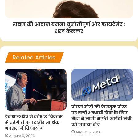
रावण की आवाज बनना चुनौतीपूर्ण और फायदेमंद :
शरद केलकर
Related Articles
पीएम मोदी की फेसबुक पोस्ट
पर लगी अस्थायी रोक के लिए
देखभाल क्षेत्र में कौशल विकास
मेटा ने मांगी माफी, आईटी मंत्री
से बढ़ेंगे रोजगार और आर्थिक
को जताया खेद
अवसर: नीति आयोग
August 5, 2026
August 6, 2026