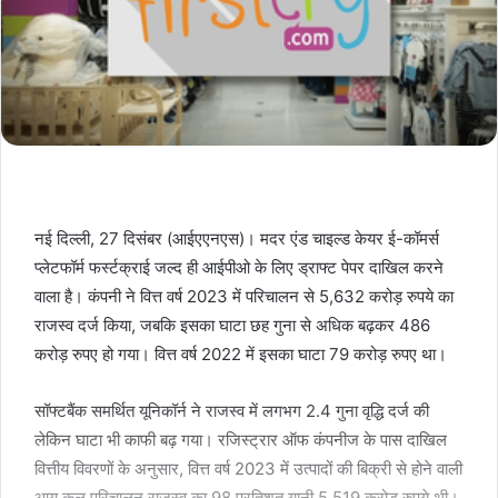
नई दिल्ली, 27 दिसंबर (आईएएनएस)। मदर एंड चाइल्ड केयर ई-कॉमर्स
प्लेटफॉर्म फर्स्टक्राई जल्द ही आईपीओ के लिए ड्राफ्ट पेपर दाखिल करने
वाला है। कंपनी ने वित्त वर्ष 2023 में परिचालन से 5,632 करोड़ रुपये का
राजस्व दर्ज किया, जबकि इसका घाटा छह गुना से अधिक बढ़कर 486
करोड़ रुपए हो गया। वित्त वर्ष 2022 में इसका घाटा 79 करोड़ रुपए था।
सॉफ्टबैंक समर्थित यूनिकॉर्न ने राजस्व में लगभग 2.4 गुना वृद्धि दर्ज की
लेकिन घाटा भी काफी बढ़ गया। रजिस्ट्रार ऑफ कंपनीज के पास दाखिल
वित्तीय विवरणों के अनुसार, वित्त वर्ष 2023 में उत्पादों की बिक्री से होने वाली
आय कुल परिचालन राजस्व का 98 प्रतिशत यानी 5,519 करोड़ रुपये थी।