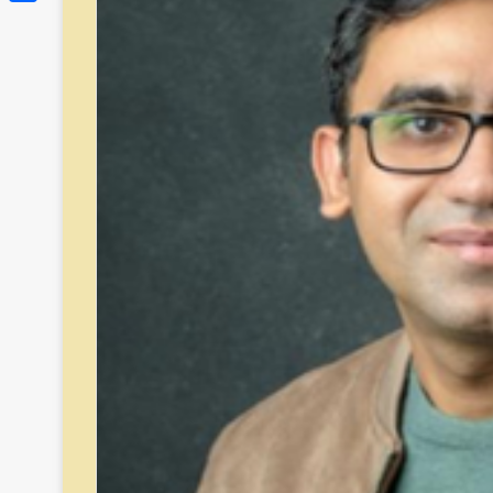
Link
Share