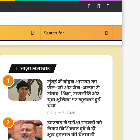
Facebook
YouTube
Instagram
Switch
Search
skin
for
ताज़ा समाचार
मुंबई में मोहन भागवत का
जेन-जी और जेन-अल्फा से
संवाद: शिक्षा, राजनीति और
युवा भूमिका पर खुलकर हुई
चर्चा
August 6, 2026
झारखंड में परीक्षा गड़बड़ी को
लेकर निशिकांत दुबे ने दी
भूख हड़ताल की चेतावनी