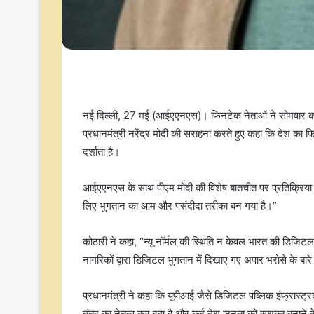
नई दिल्ली, 27 मई (आईएएनएस)। फिनटेक नेताओं ने सोमवार को 
प्रधानमंत्री नरेंद्र मोदी की सराहना करते हुए कहा कि देश का 
दर्शाता है।
आईएएनएस के साथ पीएम मोदी की विशेष बातचीत पर प्रतिक्रिया द
लिए भुगतान का आम और पसंदीदा तरीका बन गया है।”
कोठारी ने कहा, “न्‍यू नॉर्मल की स्थिति न केवल भारत की डिजिटल 
नागरिकों द्वारा डिजिटल भुगतान में दिखाए गए अपार भरोसे के बारे 
प्रधानमंत्री ने कहा कि यूपीआई जैसे डिजिटल पब्लिक इंफ्रास्ट्
तंत्र का नेतृत्व कर रहा है और कई देश जनता को सशक्त बनाने के