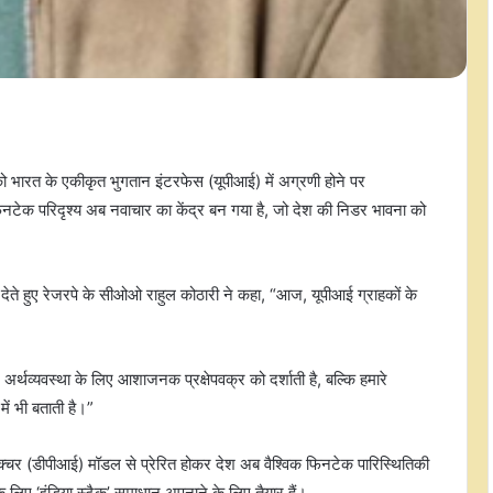
भारत के एकीकृत भुगतान इंटरफेस (यूपीआई) में अग्रणी होने पर
फिनटेक परिदृश्य अब नवाचार का केंद्र बन गया है, जो देश की निडर भावना को
ेते हुए रेजरपे के सीओओ राहुल कोठारी ने कहा, “आज, यूपीआई ग्राहकों के
अर्थव्यवस्था के लिए आशाजनक प्रक्षेपवक्र को दर्शाती है, बल्कि हमारे
में भी बताती है।”
रक्चर (डीपीआई) मॉडल से प्रेरित होकर देश अब वैश्विक फिनटेक पारिस्थितिकी
 लिए ‘इंडिया स्टैक’ समाधान अपनाने के लिए तैयार हैं।