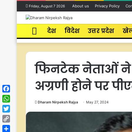
About us
Privacy Policy
Con
Friday, August 7 2026
Home
देश
विदेश
उत्तर प्रदेश
खे
फिनटेक नेताओं ने 
अग्रणी होने पर पी
Facebook
Dharam Nirpeksh Rajya
May 27, 2024
WhatsApp
Twitter
Copy