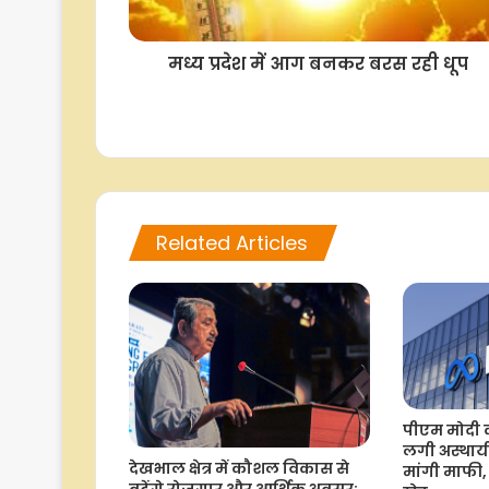
मध्य प्रदेश में आग बनकर बरस रही धूप
Related Articles
पीएम मोदी 
लगी अस्थायी
देखभाल क्षेत्र में कौशल विकास से
मांगी माफी,
बढ़ेंगे रोजगार और आर्थिक अवसर: