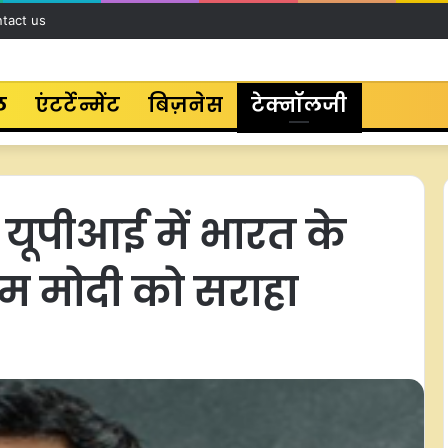
tact us
ल
एंटर्टेन्मेंट
बिज़नेस
टेक्नॉलजी
यूपीआई में भारत के
एम मोदी को सराहा