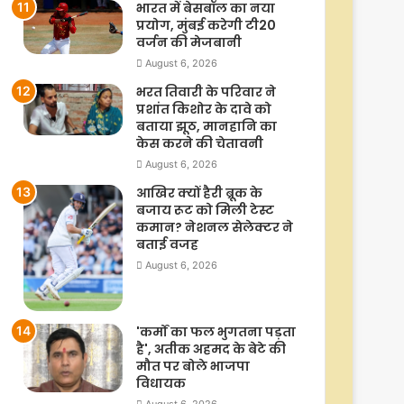
भारत में बेसबॉल का नया
प्रयोग, मुंबई करेगी टी20
वर्जन की मेजबानी
August 6, 2026
भरत तिवारी के परिवार ने
प्रशांत किशोर के दावे को
बताया झूठ, मानहानि का
केस करने की चेतावनी
August 6, 2026
आखिर क्यों हैरी ब्रूक के
बजाय रूट को मिली टेस्ट
कमान? नेशनल सेलेक्टर ने
बताई वजह
August 6, 2026
'कर्मों का फल भुगतना पड़ता
है', अतीक अहमद के बेटे की
मौत पर बोले भाजपा
विधायक