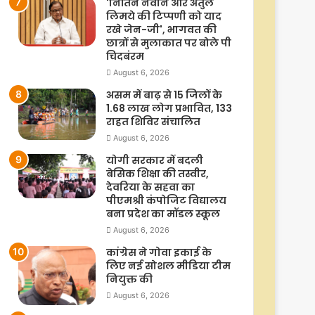
'नितिन नवीन और अतुल
लिमये की टिप्पणी को याद
रखे जेन-जी', भागवत की
छात्रों से मुलाकात पर बोले पी
चिदबंरम
August 6, 2026
असम में बाढ़ से 15 जिलों के
1.68 लाख लोग प्रभावित, 133
राहत शिविर संचालित
August 6, 2026
योगी सरकार में बदली
बेसिक शिक्षा की तस्वीर,
देवरिया के सहवा का
पीएमश्री कंपोजिट विद्यालय
बना प्रदेश का मॉडल स्कूल
August 6, 2026
कांग्रेस ने गोवा इकाई के
लिए नई सोशल मीडिया टीम
नियुक्त की
August 6, 2026