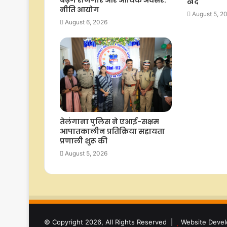
खेद
नीति आयोग
August 5, 2
August 6, 2026
तेलंगाना पुलिस ने एआई-सक्षम
आपातकालीन प्रतिक्रिया सहायता
प्रणाली शुरू की
August 5, 2026
© Copyright 2026, All Rights Reserved |
Website Devel