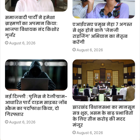
समाजवादी पार्टी ने हमेशा
ब्राह्मणों का अपमान किया:
एआईएसए प्रमुख नेहा 7 अगस्त
भाजपा विधायक नंद किशोर
से शुरू होने वाले 'जेनजी
गुर्जर
राइजिंग' अभियान का नेतृत्व
करेंगी
August 6, 2026
August 6, 2026
नई दिल्ली : पुलिस ने टेलीग्राम-
आधारित पार्ट टाइम साइबर जॉब
झारखंड विधानसभा का मानसून
स्कैम का पर्दाफाश किया, दो
सत्र शुरू, असम के बाढ़ प्रभावितों
गिरफ्तार
के लिए तीन करोड़ की मदद
August 6, 2026
मंजूर
August 6, 2026