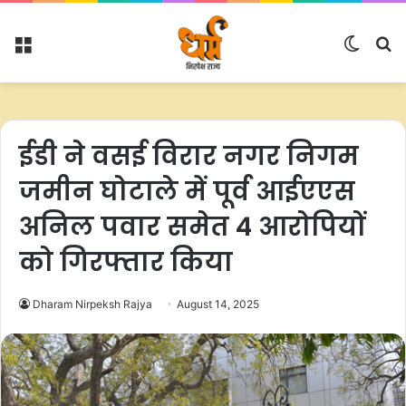
Menu
Switc
S
skin
fo
ईडी ने वसई विरार नगर निगम
जमीन घोटाले में पूर्व आईएएस
अनिल पवार समेत 4 आरोपियों
को गिरफ्तार किया
Dharam Nirpeksh Rajya
August 14, 2025