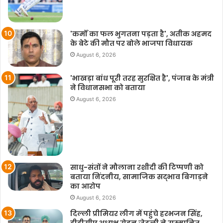
'कर्मों का फल भुगतना पड़ता है', अतीक अहमद
के बेटे की मौत पर बोले भाजपा विधायक
August 6, 2026
'भाखड़ा बांध पूरी तरह सुरक्षित है', पंजाब के मंत्री
ने विधानसभा को बताया
August 6, 2026
साधु-संतों ने मौलाना रशीदी की टिप्‍पणी को
बताया निंदनीय, सामाजिक सद्भाव बिगाड़ने
का आरोप
August 6, 2026
दिल्ली प्रीमियर लीग में पहुंचे हरभजन सिंह,
डीडीसीए अध्यक्ष रोहन जेटली ने सम्मानित