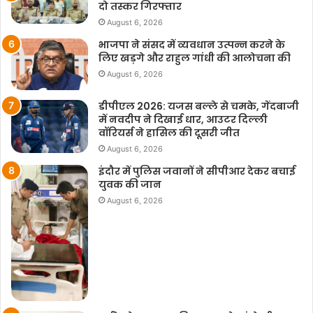
दो तस्कर गिरफ्तार
August 6, 2026
भाजपा ने संसद में व्यवधान उत्पन्न करने के
लिए खड़गे और राहुल गांधी की आलोचना की
August 6, 2026
डीपीएल 2026: यजस बल्ले से चमके, गेंदबाजी
में नवदीप ने दिखाई धार, आउटर दिल्ली
वॉरियर्स ने हासिल की दूसरी जीत
August 6, 2026
इंदौर में पुलिस जवानों ने सीपीआर देकर बचाई
युवक की जान
August 6, 2026