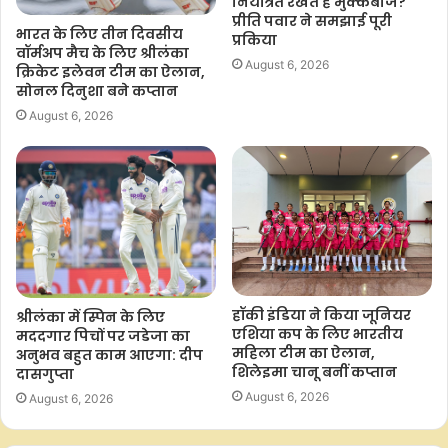
नियंत्रित रखते हैं मुक्केबाज?
प्रीति पवार ने समझाई पूरी
भारत के लिए तीन दिवसीय
प्रकिया
वॉर्मअप मैच के लिए श्रीलंका
August 6, 2026
क्रिकेट इलेवन टीम का ऐलान,
सोनल दिनुशा बने कप्तान
August 6, 2026
हॉकी इंडिया ने किया जूनियर
श्रीलंका में स्पिन के लिए
एशिया कप के लिए भारतीय
मददगार पिचों पर जडेजा का
महिला टीम का ऐलान,
अनुभव बहुत काम आएगा: दीप
शिलेइमा चानू बनीं कप्तान
दासगुप्ता
August 6, 2026
August 6, 2026