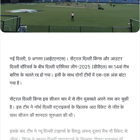
नई दिल्ली, 9 अगस्त (आईएएनएस)। सेंट्रल दिल्ली किंग्स और आउटर
दिल्ली वॉरियर्स के बीच दिल्ली प्रीमियर लीग-2025 (डीपीएल) का 14वां मैच
बारिश के चलते रद्द हो गया। इसी के साथ दोनों टीमों में एक-एक अंक बांटा
गया है।
सेंट्रल दिल्ली किंग्स इस सीजन चार में से तीन मुकाबले अपने नाम कर चुकी
है। इस टीम ने नॉर्थ दिल्ली स्ट्राइकर्स के खिलाफ आठ विकेट से जीत के
साथ सीजन की शानदार शुरुआत की थी।
इसके बाद टीम ने न्यू दिल्ली टाइगर्स के विरुद्ध अपना दूसरा मैच नौ विकेट से
जीता। किंग्स ने साउथ दिल्ली सुपरस्टार्स के खिलाफ तीसरा मुकाबला नौ