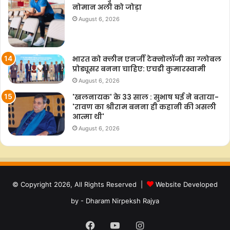
नोमान अली को जोड़ा
August 6, 2026
भारत को क्लीन एनर्जी टेक्नोलॉजी का ग्लोबल
प्रोड्यूसर बनना चाहिए: एचडी कुमारस्वामी
August 6, 2026
'खलनायक' के 33 साल : सुभाष घई ने बताया-
'रावण का श्रीराम बनना ही कहानी की असली
आत्मा थी'
August 6, 2026
© Copyright 2026, All Rights Reserved |
Website Developed
by - Dharam Nirpeksh Rajya
Facebook
YouTube
Instagram