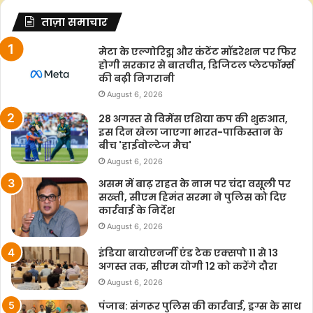
ताज़ा समाचार
मेटा के एल्गोरिद्म और कंटेंट मॉडरेशन पर फिर
होगी सरकार से बातचीत, डिजिटल प्लेटफॉर्म्स
की बढ़ी निगरानी
August 6, 2026
28 अगस्त से विमेंस एशिया कप की शुरुआत,
इस दिन खेला जाएगा भारत-पाकिस्तान के
बीच 'हाईवोल्टेज मैच'
August 6, 2026
असम में बाढ़ राहत के नाम पर चंदा वसूली पर
सख्ती, सीएम हिमंत सरमा ने पुलिस को दिए
कार्रवाई के निर्देश
August 6, 2026
इंडिया बायोएनर्जी एंड टेक एक्सपो 11 से 13
अगस्त तक, सीएम योगी 12 को करेंगे दौरा
August 6, 2026
पंजाब: संगरूर पुलिस की कार्रवाई, ड्रग्स के साथ