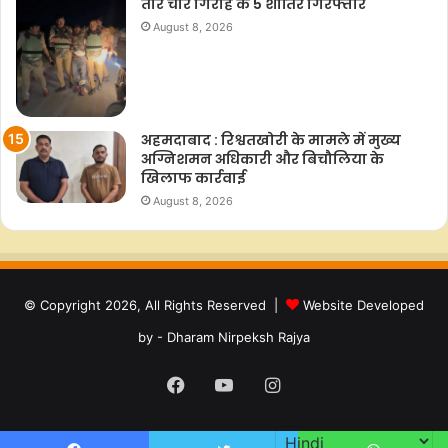
तार चोर गिरोह के 5 शातिर गिरफ्तार
August 8, 2026
अहमदाबाद : रिश्वतखोरी के मामले में मुख्य
अग्निशमन अधिकारी और बिचौलिया के
खिलाफ कार्रवाई
August 8, 2026
© Copyright 2026, All Rights Reserved |
Website Developed
by - Dharam Nirpeksh Rajya
Facebook
YouTube
Instagram