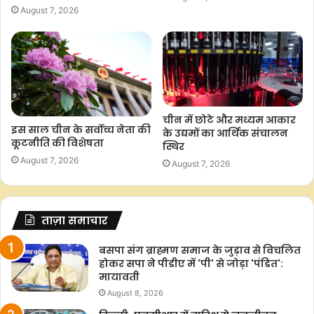
August 7, 2026
चीन में छोटे और मध्यम आकार
इस साल चीन के सर्वोच्च नेता की
के उद्यमों का आर्थिक संचालन
कूटनीति की विशेषता
स्थिर
August 7, 2026
August 7, 2026
ताज़ा समाचार
बसपा संग ब्राह्मण समाज के जुड़ाव से विचलित
होकर सपा ने पीडीए में 'पी' से जोड़ा 'पंडित':
मायावती
August 8, 2026