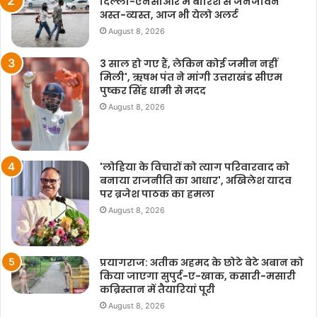
दिल्ली-एनसीआर में बारिश से जनजीवन
अस्त-व्यस्त, आज भी येलो अलर्ट
August 8, 2026
3 साल हो गए हैं, लेकिन कोई जमीन नहीं
मिली', ऋषभ पंत ने मांगी उत्तराखंड सीएम
पुष्कर सिंह धामी से मदद
August 8, 2026
'लोहिया के विचारों को त्याग परिवारवाद को
बनाया राजनीति का आधार', अखिलेश यादव
पर ब्रजेश पाठक का हमला
August 8, 2026
प्रयागराज: अतीक अहमद के छोटे बेटे अबान को
किया जाएगा सुपुर्द-ए-खाक, कसारी-मसारी
कब्रिस्तान में तैयारियां पूरी
August 8, 2026