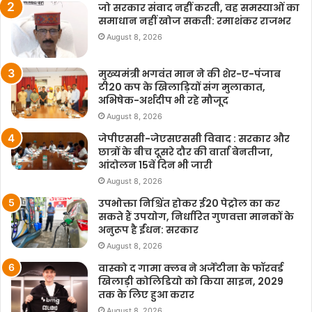
जो सरकार संवाद नहीं करती, वह समस्याओं का
समाधान नहीं खोज सकती: रमाशंकर राजभर
August 8, 2026
मुख्यमंत्री भगवंत मान ने की शेर-ए-पंजाब
टी20 कप के खिलाड़ियों संग मुलाकात,
अभिषेक-अर्शदीप भी रहे मौजूद
August 8, 2026
जेपीएससी-जेएसएससी विवाद : सरकार और
छात्रों के बीच दूसरे दौर की वार्ता बेनतीजा,
आंदोलन 15वें दिन भी जारी
August 8, 2026
उपभोक्ता निश्चिंत होकर ई20 पेट्रोल का कर
सकते हैं उपयोग, निर्धारित गुणवत्ता मानकों के
अनुरूप है ईंधन: सरकार
August 8, 2026
वास्को द गामा क्लब ने अर्जेंटीना के फॉरवर्ड
खिलाड़ी कोलिडियो को किया साइन, 2029
तक के लिए हुआ करार
August 8, 2026