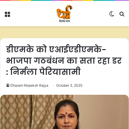
Menu
Switc
S
skin
fo
डीएमके को एआईएडीएमके-
भाजपा गठबंधन का सता रहा डर
: निर्मला पेरियासामी
Dharam Nirpeksh Rajya
October 3, 2025