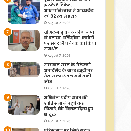
झटके 6 विकेट,
अफगानिस्तान ने आयरलैंड
को 92 रन से हराया
August 7, 2026
तमिलनाडु बजट को भाजपा
ने बताया 'दृष्टिहीन', कावेरी
पर सर्वदलीय बैठक का किया
समर्थन
August 7, 2026
सलमान खान के गैलेक्सी
अपार्टमेंट के बाहर ड्यूटी पर
तैनात कांस्टेबल गणेश की
मौत
August 7, 2026
अभिनेता प्रदीप रावत की
शांति सभा में पहुंचे कई
सितारे, बेटे विक्रमादित्य हुए
भावुक
August 7, 2026
परिसीमन पर सिर्फ राहुल