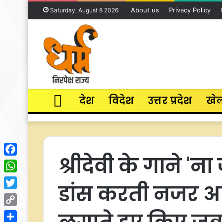
About us
Privacy Policy
Saturday, August 8 2026
Home
देश
विदेश
उत्तर प्रदेश
खे
श्रीदेवी के गाने 'न
Facebook
WhatsApp
डांस करती नजर आई
Twitter
Copy