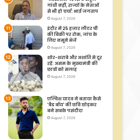
गांधी नहीं, राज्यों के नेताओं
से भी हो चर्चा: भाई जगताप
August 7, 2026
इंदौर में 25 हजार लीटर घी
की बिक्री पर रोक, जांच के
लिए नमूने भेजें
August 7, 2026
शोर-शराबे और अशांति से दूर
रहें: असम के मुख्यमंत्री की
छात्रों को सलाह
August 7, 2026
एल्विश यादव ने बताया कैसे
'बैड बॉय' की छवि छोड़कर
बने सबके पसंदीदा
August 7, 2026