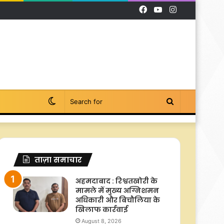
Facebook
YouTube
Instagram
Switch
Search
skin
for
ताज़ा समाचार
अहमदाबाद : रिश्वतखोरी के
मामले में मुख्य अग्निशमन
अधिकारी और बिचौलिया के
खिलाफ कार्रवाई
August 8, 2026