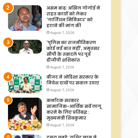
असम बाढ़: अखिल गोगोई ने
राहत कार्यों को लेकर
'गार्जियन मिनिस्टर' को
हटाने की मांग की
August 7, 2026
'पुलिस का राजनीतिकरण
कोई नई बात नहीं', अमृतसर
सीपी के तबादले पर पूर्व
डीजीपी शशिकांत
August 7, 2026
बीजद ने ओडिशा सरकार के
निवेश दावों पर सवाल उठाए
August 7, 2026
कर्नाटक सरकार
सामाजिक-आर्थिक सर्वे लागू
करने के लिए प्रतिबद्ध :
मुख्यमंत्री शिवकुमार
August 7, 2026
दूसरा वनडे: राशिद खान ने