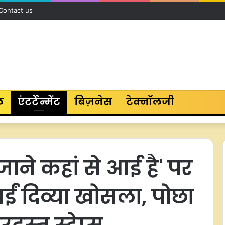
Contact us
ल
एंटर्टेन्मेंट
बिज़नेस
टेक्नॉलजी
ा जाने कहां से आई है' पर
ं दिव्या खोसला, पोछा