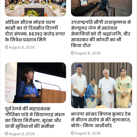
ओडिशा सीएम मोहन चरण
उपराष्ट्रपति सीपी राधाकृष्णन ने
माझी का दो दिवसीय दिल्ली
सेल्युलर जेल में स्वतंत्रता
दौरा संपन्न, 66392 करोड़ रुपए
सेनानियों को दी श्रद्धांजलि, वीर
के निवेश प्रस्ताव मिले
सावरकर की कोठरी का भी
किया दौरा
August 8, 2026
August 8, 2026
पूर्व रेलवे की महाप्रबंधक
भाजपा सांसद बिप्लब कुमार देब
गीतिका पांडे ने सियालदह मंडल
ने बीएल संतोष से की मुलाकात,
का किया निरीक्षण, सुरक्षा और
बोले- मिला आशीर्वाद
यात्री सुविधाओं की समीक्षा
August 8, 2026
August 8, 2026