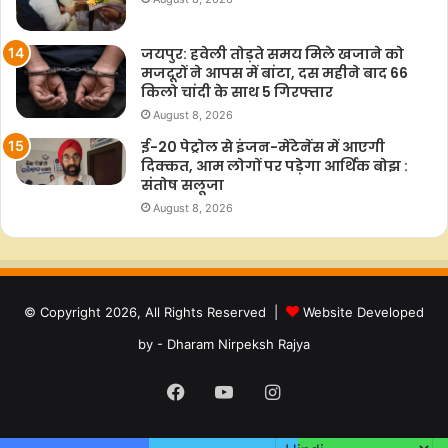
जयपुर: हवेली तोड़ते समय मिले खजाने को
मजदूरों ने आपस में बांटा, दस महीने बाद 66
किलो चांदी के साथ 5 गिरफ्तार
August 8, 2026
ई-20 पेट्रोल से इंजन-मेंटेनेंस में आएगी
दिक्कत, आम लोगों पर पड़ेगा आर्थिक बोझ :
संतोष सलूजा
August 8, 2026
© Copyright 2026, All Rights Reserved |
Website Developed
by - Dharam Nirpeksh Rajya
Facebook
YouTube
Instagram