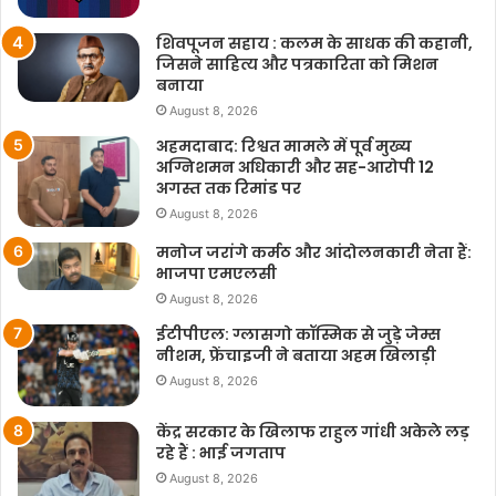
शिवपूजन सहाय : कलम के साधक की कहानी,
जिसने साहित्य और पत्रकारिता को मिशन
बनाया
August 8, 2026
अहमदाबाद: रिश्वत मामले में पूर्व मुख्य
अग्निशमन अधिकारी और सह-आरोपी 12
अगस्त तक रिमांड पर
August 8, 2026
मनोज जरांगे कर्मठ और आंदोलनकारी नेता हैं:
भाजपा एमएलसी
August 8, 2026
ईटीपीएल: ग्लासगो कॉस्मिक से जुड़े जेम्स
नीशम, फ्रेंचाइजी ने बताया अहम खिलाड़ी
August 8, 2026
केंद्र सरकार के खिलाफ राहुल गांधी अकेले लड़
रहे हैं : भाई जगताप
August 8, 2026