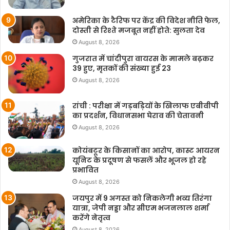
अमेरिका के टैरिफ पर केंद्र की विदेश नीति फेल,
दोस्ती से रिश्ते मजबूत नहीं होते: सुलता देव
August 8, 2026
गुजरात में चांदीपुरा वायरस के मामले बढ़कर
39 हुए, मृतकों की संख्या हुई 23
August 8, 2026
रांची : परीक्षा में गड़बड़ियों के खिलाफ एबीवीपी
का प्रदर्शन, विधानसभा घेराव की चेतावनी
August 8, 2026
कोयंबटूर के किसानों का आरोप, कास्ट आयरन
यूनिट के प्रदूषण से फसलें और भूजल हो रहे
प्रभावित
August 8, 2026
जयपुर में 9 अगस्त को निकलेगी भव्य तिरंगा
यात्रा, जेपी नड्डा और सीएम भजनलाल शर्मा
करेंगे नेतृत्व
August 8, 2026