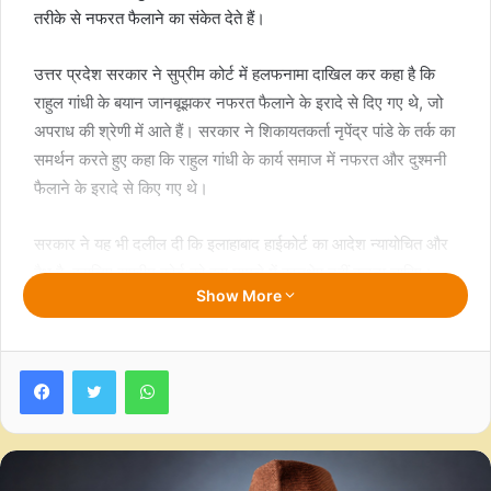
तरीके से नफरत फैलाने का संकेत देते हैं।
उत्तर प्रदेश सरकार ने सुप्रीम कोर्ट में हलफनामा दाखिल कर कहा है कि
राहुल गांधी के बयान जानबूझकर नफरत फैलाने के इरादे से दिए गए थे, जो
अपराध की श्रेणी में आते हैं। सरकार ने शिकायतकर्ता नृपेंद्र पांडे के तर्क का
समर्थन करते हुए कहा कि राहुल गांधी के कार्य समाज में नफरत और दुश्मनी
फैलाने के इरादे से किए गए थे।
सरकार ने यह भी दलील दी कि इलाहाबाद हाईकोर्ट का आदेश न्यायोचित और
वैध है, इसलिए सुप्रीम कोर्ट को इस मामले में हस्तक्षेप नहीं करना चाहिए।
Show More
हालांकि, राहुल गांधी ने वीर सावरकर को लेकर दिए आपत्तिजनक बयान के
मामले में राहत के लिए सुप्रीम कोर्ट का रुख किया है। राहुल गांधी ने सुप्रीम
Facebook
Twitter
WhatsApp
कोर्ट में याचिका दायर कर लखनऊ की निचली अदालत के समन और चल
रही कार्यवाही को रद्द करने की मांग की है। उनकी दलील है कि उनके बयान
को गलत संदर्भ में पेश किया गया है।