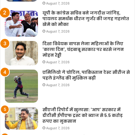
August 7, 2026
यूपी के कांग्रेस सचिव बने जगदीश जांगिड़,
पायलट समर्थक धीरज गुर्जर की जगह गहलोत
खेमे को मौका
August 7, 2026
दिशा विधेयक वापस लेना महिलाओं के लिए
'काला दिन', चंद्रबाबू सरकार पर बरसे जगन
मोहन रेड्डी
August 7, 2026
एमिलियो गे चोटिल, पाकिस्तान टेस्ट सीरीज से
पहले इंग्लैंड की मुश्किल बढ़ी
August 7, 2026
सीएजी रिपोर्ट में खुलासा: 'आप' सरकार में
डीटीसी ईपीएफ ट्रस्ट को ब्याज से 5.5 करोड़
रुपए का नुकसान
August 7, 2026