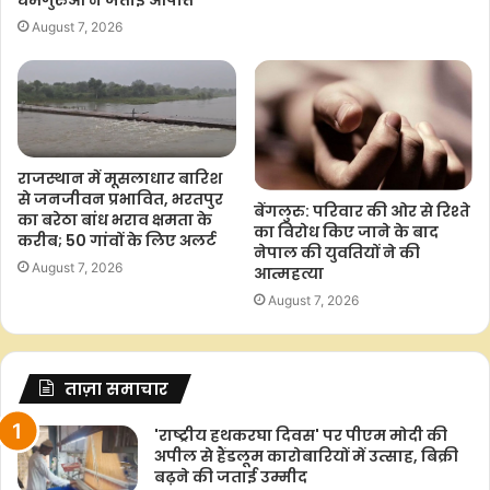
August 7, 2026
राजस्थान में मूसलाधार बारिश
से जनजीवन प्रभावित, भरतपुर
बेंगलुरु: परिवार की ओर से रिश्ते
का बरेठा बांध भराव क्षमता के
का विरोध किए जाने के बाद
करीब; 50 गांवों के लिए अलर्ट
नेपाल की युवतियों ने की
August 7, 2026
आत्महत्या
August 7, 2026
ताज़ा समाचार
'राष्ट्रीय हथकरघा दिवस' पर पीएम मोदी की
अपील से हैंडलूम कारोबारियों में उत्साह, बिक्री
बढ़ने की जताई उम्मीद