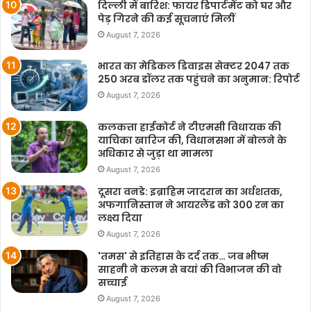
दिल्ली में बारिश: फायर डिपार्टमेंट को घर और
पेड़ गिरने की कई सूचनाएं मिलीं
August 7, 2026
भारत का मेडिकल डिवाइस सेक्टर 2047 तक
250 अरब डॉलर तक पहुंचने का अनुमान: रिपोर्ट
August 7, 2026
कलकत्ता हाईकोर्ट ने टीएमसी विधायक की
याचिका खारिज की, विधानसभा में बोलने के
अधिकार से जुड़ा था मामला
August 7, 2026
दूसरा वनडे: इब्राहिम जादरान का अर्धशतक,
अफगानिस्तान ने आयरलैंड को 300 रन का
लक्ष्य दिया
August 7, 2026
'तमस' से इतिहास के दर्द तक… जब भीष्म
साहनी ने कलम से बयां की विभाजन की वो
सच्चाई
August 7, 2026