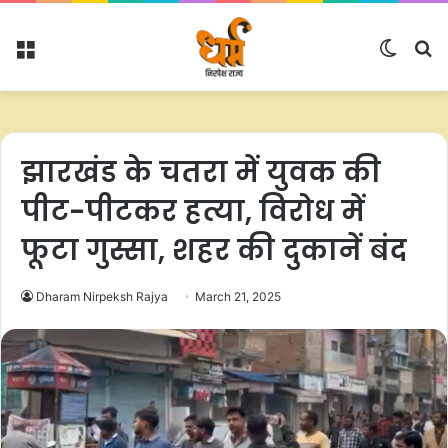
Menu
Switc
S
skin
fo
झारखंड के चतरा में युवक की
पीट-पीटकर हत्या, विरोध में
फूटा गुस्सा, शहर की दुकानें बंद
Dharam Nirpeksh Rajya
March 21, 2025