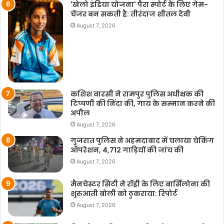
'खेलो इंडिया योजना' पैरा स्पोर्ट के लिए गेम-
चेंजर बन सकती है: तीरंदाज शीतल देवी
August 7, 2026
कशिश वारसी ने रामपुर पुलिस अधीक्षक की
टिप्पणी की निंदा की, गाय के सम्मान करने की
अपील
August 7, 2026
गुजरात पुलिस ने अहमदाबाद में चलाया चेकिंग
ऑपरेशन, 4,712 गाड़ियों की जांच की
August 7, 2026
मैनचेस्टर सिटी ने रॉड्री के लिए बार्सिलोना की
शुरुआती बोली को ठुकराया: रिपोर्ट
August 7, 2026