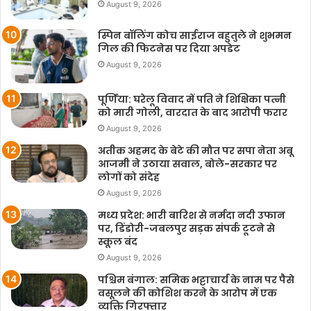
August 9, 2026
स्पिन बॉलिंग कोच साईराज बहुतुले ने शुभमन
गिल की फिटनेस पर दिया अपडेट
August 9, 2026
पूर्णिया: घरेलू विवाद में पति ने शिक्षिका पत्नी
को मारी गोली, वारदात के बाद आरोपी फरार
August 9, 2026
अतीक अहमद के बेटे की मौत पर सपा नेता अबू
आजमी ने उठाया सवाल, बोले-सरकार पर
लोगों को संदेह
August 9, 2026
मध्य प्रदेश: भारी बारिश से नर्मदा नदी उफान
पर, डिंडोरी-जबलपुर सड़क संपर्क टूटने से
स्कूल बंद
August 9, 2026
पश्चिम बंगाल: समिक भट्टाचार्य के नाम पर पैसे
वसूलने की कोशिश करने के आरोप में एक
व्यक्ति गिरफ्तार