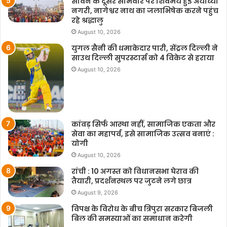
सावन के दूसरे सोमवार पर शिवमय हुई अयोध्या
नगरी, नागेश्वर नाथ का जलाभिषेक करने पहुंच
रहे श्रद्धालु
August 10, 2026
युगल सैनी की धमाकेदार पारी, सेंट्रल दिल्ली ने
साउथ दिल्ली सुपरस्टार्स को 4 विकेट से हराया
August 10, 2026
कांवड़ सिर्फ आस्था नहीं, सामाजिक एकता और
सेवा का महापर्व, इसे सामाजिक उत्सव बनाएं :
योगी
August 10, 2026
रांची : 10 अगस्त को विधानसभा घेराव की
तैयारी, प्रदर्शनस्थल पर जुटने लगे छात्र
August 9, 2026
विपक्ष के विरोध के बीच त्रिपुरा सरकार बिजली
बिल की समस्याओं का समाधान करेगी