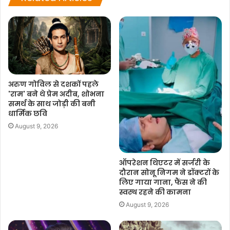
अरुण गोविल से दशकों पहले
'राम' बने थे प्रेम अदीब, शोभना
समर्थ के साथ जोड़ी की बनी
धार्मिक छवि
August 9, 2026
ऑपरेशन थिएटर में सर्जरी के
दौरान सोनू निगम ने डॉक्टरों के
लिए गाया गाना, फैंस ने की
स्वस्थ रहने की कामना
August 9, 2026