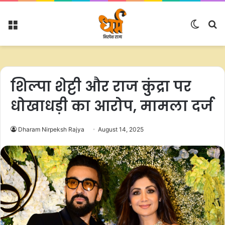
Menu
Switc
S
skin
fo
शिल्पा शेट्टी और राज कुंद्रा पर
धोखाधड़ी का आरोप, मामला दर्ज
Dharam Nirpeksh Rajya
August 14, 2025