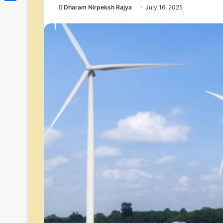
Link
Dharam Nirpeksh Rajya
July 16, 2025
Share