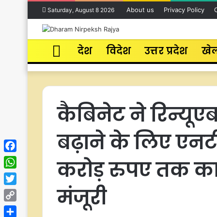
About us
Privacy Policy
Saturday, August 8 2026
Home
देश
विदेश
उत्तर प्रदेश
खे
कैबिनेट ने रिन्यूए
बढ़ाने के लिए एन
Facebook
करोड़ रुपए तक का
WhatsApp
मंजूरी
Twitter
Copy