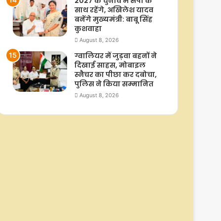
2027 के चुनाव में सपा के
साथ रहेंगे, अखिलेश यादव
बनेंगे मुख्यमंत्री: बाबू सिंह
कुशवाहा
August 8, 2026
ग्वालियर में जुड़वा बहनों ने
दिखाई साहस, मोबाइल
स्नैचर का पीछा कर दबोचा,
पुलिस ने किया सम्मानित
August 8, 2026