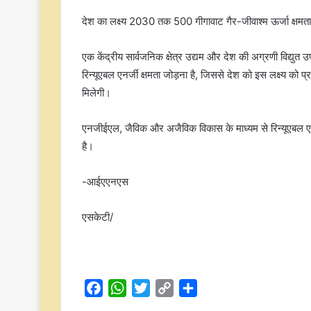
देश का लक्ष्य 2030 तक 500 गीगावाट गैर-जीवाश्म ऊर्जा क्षमता
एक केंद्रीय सार्वजनिक क्षेत्र उद्यम और देश की अग्रणी विद्युत
रिन्यूएबल एनर्जी क्षमता जोड़ना है, जिससे देश को इस लक्ष्य को 
मिलेगी।
एनजीईएल, जैविक और अजैविक विकास के माध्यम से रिन्यूएबल एनर्ज
है।
-आईएएनएस
एसकेटी/
F
W
T
C
S
a
h
w
o
h