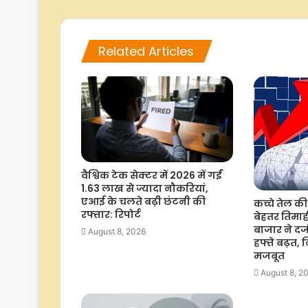
Related Articles
वैश्विक टेक सेक्टर में 2026 में गईं
1.63 लाख से ज्यादा नौकरियां,
एआई के चलते बढ़ी छंटनी की
कच्चे तेल क
रफ्तार: रिपोर्ट
बेहतर तिमाही
बाजार ने दर
August 8, 2026
हफ्ते बढ़त,
मजबूत
August 8, 2