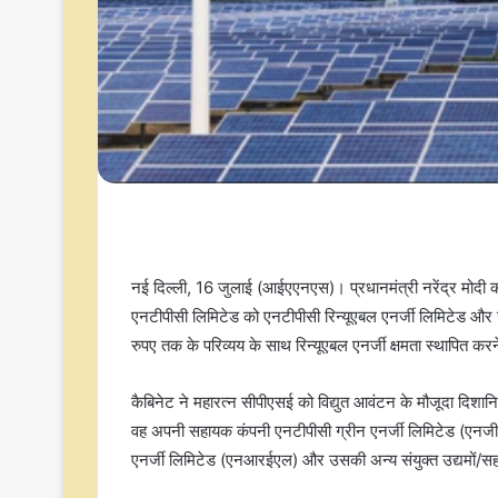
नई दिल्ली, 16 जुलाई (आईएएनएस)। प्रधानमंत्री नरेंद्र मोदी की 
एनटीपीसी लिमिटेड को एनटीपीसी रिन्यूएबल एनर्जी लिमिटेड और उ
रुपए तक के परिव्यय के साथ रिन्यूएबल एनर्जी क्षमता स्थापित करन
कैबिनेट ने महारत्न सीपीएसई को विद्युत आवंटन के मौजूदा दिशानिर्द
वह अपनी सहायक कंपनी एनटीपीसी ग्रीन एनर्जी लिमिटेड (एनज
एनर्जी लिमिटेड (एनआरईएल) और उसकी अन्य संयुक्त उद्यमों/सह