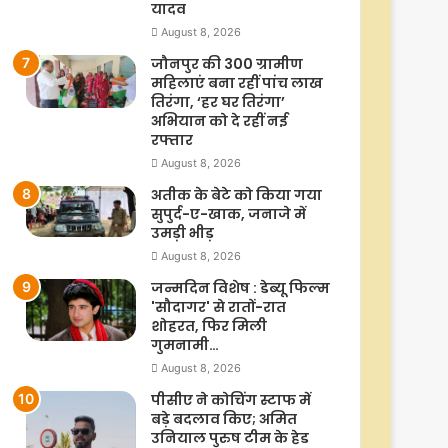
यादव
August 8, 2026
जौनपुर की 300 ग्रामीण
महिलाएं बना रहीं पांच लाख
तिरंगा, ‘हर घर तिरंगा’
अभियान को दे रहीं नई
रफ्तार
August 8, 2026
अतीक के बेटे को किया गया
सुपुर्द-ए-खाक, जनाजे में
उमड़ी भीड़
August 8, 2026
जन्मदिन विशेष : डेब्यू फिल्म
'सौदागर' से रातों-रात
शोहरत, फिर मिली
गुमनामी…
August 8, 2026
पीसीए ने कोचिंग स्टाफ में
बड़े बदलाव किए; अमित
उनियाल पुरुष टीम के हेड