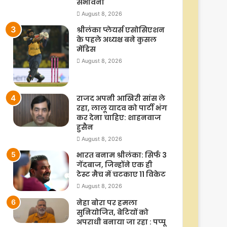
संभावना
August 8, 2026
श्रीलंका प्लेयर्स एसोसिएशन
के पहले अध्यक्ष बने कुसल
मेंडिस
August 8, 2026
राजद अपनी आखिरी सांस ले
रहा, लालू यादव को पार्टी भंग
कर देना चाहिए: शाहनवाज
हुसैन
August 8, 2026
भारत बनाम श्रीलंका: सिर्फ 3
गेंदबाज, जिन्होंने एक ही
टेस्ट मैच में चटकाए 11 विकेट
August 8, 2026
नेहा बोरा पर हमला
सुनियोजित, बेटियों को
अपराधी बनाया जा रहा : पप्पू