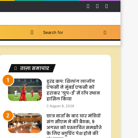
Facebook
YouTube
Instagram
Switch
Search
skin
for
ताज़ा समाचार
डूरंड कप: शिलांग लाजोंग
एफसी ने मुंबई एफसी को
हराकर 'ग्रुप-ई' में टॉप स्थान
हासिल किया
August 8, 2026
छात्र वार्ता के बाद चार मंत्रियों
संग सीएम ने की बैठक, 9
अगस्त को प्रस्तावित समझौते
के लिए ब्लूप्रिंट पेश होने की