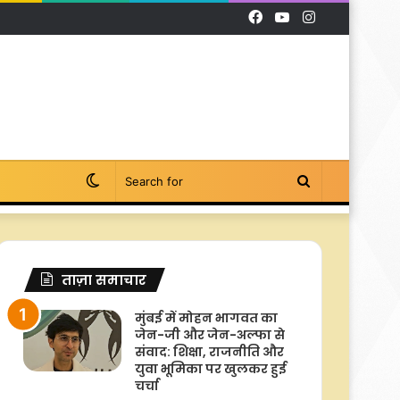
Facebook
YouTube
Instagram
Switch
Search
skin
for
ताज़ा समाचार
मुंबई में मोहन भागवत का
जेन-जी और जेन-अल्फा से
संवाद: शिक्षा, राजनीति और
युवा भूमिका पर खुलकर हुई
चर्चा