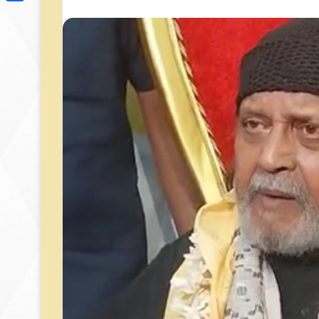
Link
Share