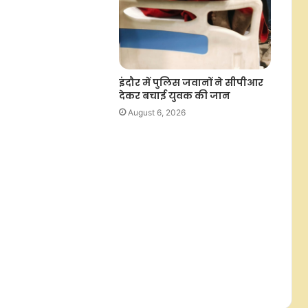
भरत तिवारी के परिवार ने प्रशांत किशोर के
दावे को बताया झूठ, मानहानि का केस
करने की चेतावनी
इंदौर में पुलिस जवानों ने सीपीआर
देकर बचाई युवक की जान
August 6, 2026