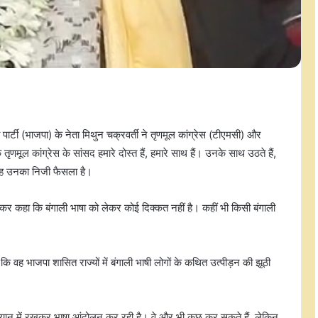
 (भाजपा) के नेता मिथुन चक्रवर्ती ने तृणमूल कांग्रेस (टीएमसी) और
ृणमूल कांग्रेस के सांसद हमारे दोस्त हैं, हमारे साथ हैं। उनके साथ उठते हैं,
गे? यह उनका निजी फैसला है।
कर कहा कि बंगाली भाषा को लेकर कोई दिक्कत नहीं है। कहीं भी किसी बंगाली
 कि वह भाजपा शासित राज्यों में बंगाली भाषी लोगों के कथित उत्पीड़न की झूठी
ध्यान में रखकर भाषा आंदोलन कर रही है। वे और भी कुछ कर सकते हैं, लेकिन