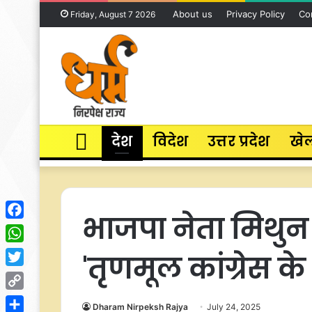
About us
Privacy Policy
Co
Friday, August 7 2026
Home
देश
विदेश
उत्तर प्रदेश
खे
भाजपा नेता मिथुन च
Facebook
WhatsApp
'तृणमूल कांग्रेस के
Twitter
Copy
Dharam Nirpeksh Rajya
July 24, 2025