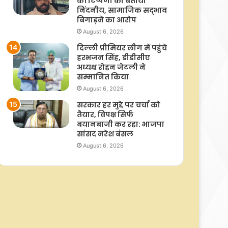
की टिप्‍पणी को बताया
निंदनीय, सामाजिक सद्भाव
बिगाड़ने का आरोप
August 6, 2026
दिल्ली प्रीमियर लीग में पहुंचे
हरभजन सिंह, डीडीसीए
अध्यक्ष रोहन जेटली ने
सम्मानित किया
August 6, 2026
सरकार हर मुद्दे पर चर्चा को
तैयार, विपक्ष सिर्फ
बयानबाजी कर रहा: भाजपा
सांसद नरेश बंसल
August 6, 2026