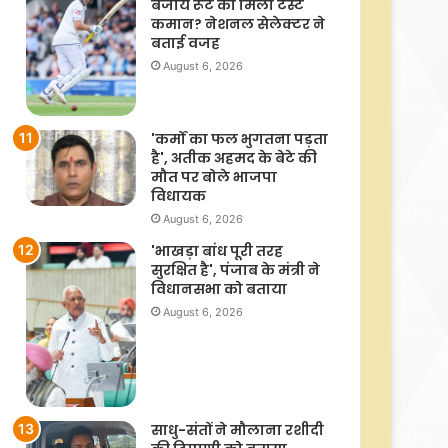
बजाय रूट को मिली टेस्ट
कमान? नेशनल सेलेक्टर ने
बताई वजह
August 6, 2026
'कर्मों का फल भुगतना पड़ता
है', अतीक अहमद के बेटे की
मौत पर बोले भाजपा
विधायक
August 6, 2026
'भाखड़ा बांध पूरी तरह
सुरक्षित है', पंजाब के मंत्री ने
विधानसभा को बताया
August 6, 2026
साधु-संतों ने मौलाना रशीदी