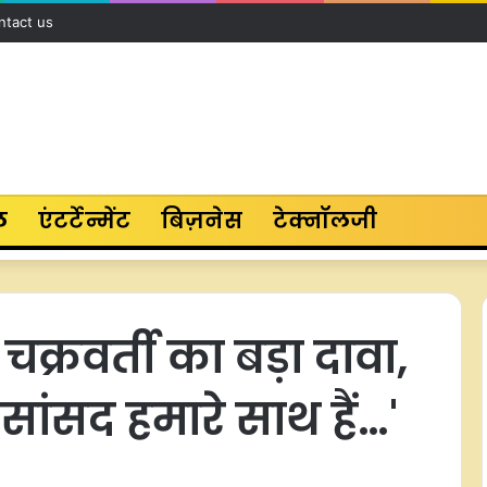
ntact us
ल
एंटर्टेन्मेंट
बिज़नेस
टेक्नॉलजी
क्रवर्ती का बड़ा दावा,
 सांसद हमारे साथ हैं…'