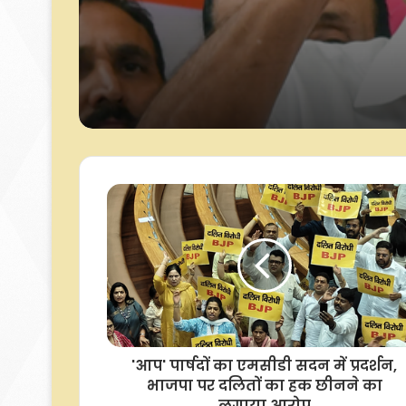
समितियों का किया गठन
राहुल गांधी ने रांची में
आंदोलनकारी छात्रों से क
मांगों की सूची मांगी
'आप' पार्षदों का एमसीडी सदन में प्रदर्शन,
भाजपा पर दलितों का हक छीनने का
लगाया आरोप