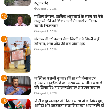
स्कूल बंद
August 9, 2026
पश्चिम बंगाल: समिक भट्टाचार्य के नाम पर पैसे
वसूलने की कोशिश करने के आरोप में एक
व्यक्ति गिरफ्तार
August 9, 2026
बंगाल में 'लोकतंत्र सेनानियों' को मिली नई
सौगात, भत्ता और फ्री बस सेवा शुरू
August 9, 2026
जस्टिस अश्वनी कुमार मिश्रा को पंजाब एवं
हरियाणा हाईकोर्ट का मुख्य न्यायाधीश बनाने
की सिफारिश पर केजरीवाल ने उठाए सवाल
August 9, 2026
जेपी नड्डा जयपुर में तिरंगा यात्रा में शामिल हुए,
शहीदों और स्वतंत्रता सेनानियों को श्रद्धांजलि दी