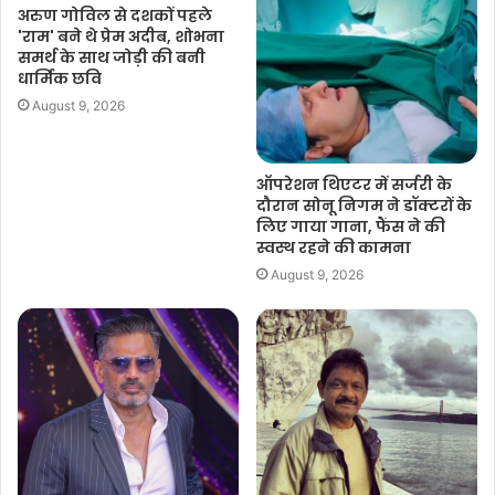
अरुण गोविल से दशकों पहले
'राम' बने थे प्रेम अदीब, शोभना
समर्थ के साथ जोड़ी की बनी
धार्मिक छवि
August 9, 2026
ऑपरेशन थिएटर में सर्जरी के
दौरान सोनू निगम ने डॉक्टरों के
लिए गाया गाना, फैंस ने की
स्वस्थ रहने की कामना
August 9, 2026