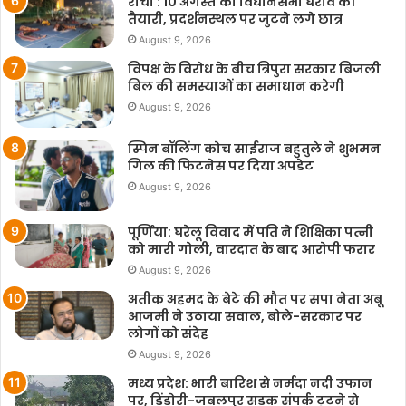
रांची : 10 अगस्त को विधानसभा घेराव की
तैयारी, प्रदर्शनस्थल पर जुटने लगे छात्र
August 9, 2026
विपक्ष के विरोध के बीच त्रिपुरा सरकार बिजली
बिल की समस्याओं का समाधान करेगी
August 9, 2026
स्पिन बॉलिंग कोच साईराज बहुतुले ने शुभमन
गिल की फिटनेस पर दिया अपडेट
August 9, 2026
पूर्णिया: घरेलू विवाद में पति ने शिक्षिका पत्नी
को मारी गोली, वारदात के बाद आरोपी फरार
August 9, 2026
अतीक अहमद के बेटे की मौत पर सपा नेता अबू
आजमी ने उठाया सवाल, बोले-सरकार पर
लोगों को संदेह
August 9, 2026
मध्य प्रदेश: भारी बारिश से नर्मदा नदी उफान
पर, डिंडोरी-जबलपुर सड़क संपर्क टूटने से