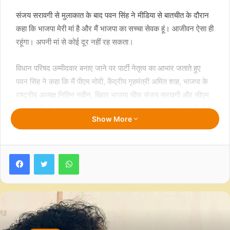
संजय सरावगी से मुलाकात के बाद पवन सिंह ने मीडिया से बातचीत के दौरान
कहा कि भाजपा मेरी मां है और मैं भाजपा का सच्चा सेवक हूं। आजीवन ऐसा ही
रहूंगा। अपनी मां से कोई दूर नहीं रह सकता।
विधान परिषद उम्मीदवार बनाए जाने पर पार्टी नेतृत्व का आभार जताते हुए
पवन सिंह ने कहा कि मैं पीएम मोदी, केंद्रीय गृहमंत्री अमित शाह, भाजपा के
राष्ट्रीय अध्यक्ष नितिन नवीन, बिहार भाजपा चीफ संजय सरावगी और सीएम
सम्राट चौधरी का आभार जताना चाहता हूं कि उन्होंने मुझे यह जिम्मेदारी दी
Show More
है।
पवन सिंह ने स्पष्ट कहा कि वे केवल सेवा करना चाहते हैं और पूरी ईमानदारी व
Facebook
Twitter
WhatsApp
निष्ठा के साथ पार्टी परिवार तथा बिहार की जनता की सेवा में जुटे रहेंगे।
पटना में आईएएनएस से बात करते हुए पवन सिंह ने कहा कि मैं अपने बिहार
की जनता को दिल से नमन करता हूं और वादा करता हूं कि मुझे सौंपी गई
जिम्मेदारी को पूरी ईमानदारी से निभाऊंगा। यह मेरा वादा है।