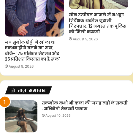
यौन उत्पीड़न मामले में मशहूर
निर्देशक शकील नूरानी
गिरफ्तार, 12 अगस्त तक पुलिस
को मिली कस्टडी
August 9, 2026
जब सुनील शेट्टी ने खोला था
एक्शन हीरो बनने का राज,
बोले- '75 प्रतिशत मेहनत और
25 प्रतिशत किस्मत का है खेल'
August 9, 2026
ताज़ा समाचार
तकनीक कभी भी कला की जगह नहीं ले सकती
: अभिनेत्री तेजस्वी प्रकाश
August 10, 2026