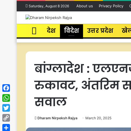
About us
Privacy Policy
Saturday, August 8 2026
Home
देश
विदेश
उत्तर प्रदेश
खे
बांग्लादेश : एलएन
रुकावट, अंतरिम स
Facebook
सवाल
WhatsApp
Twitter
Dharam Nirpeksh Rajya
March 20, 2025
Copy