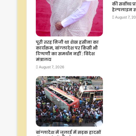
की सर्वोच्च 
हेल्पलाइन सक
August 7, 2
पूरी तरह न‍िजी था शेख हसीना का
कार्यक्रम, बांग्‍लादेश पर क‍िसी भी
ट‍िप्‍पणी का समर्थन नहीं : विदेश
मंत्रालय
August 7, 2026
बांग्लादेश में जुलाई में सड़क हादसों