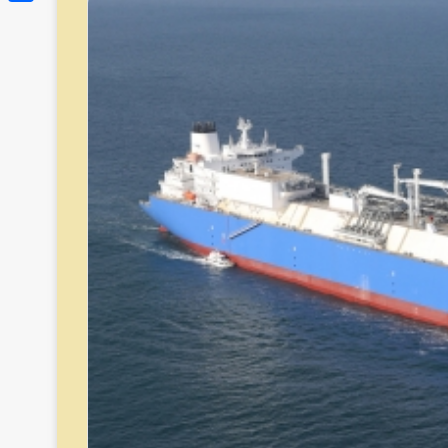
Link
Share