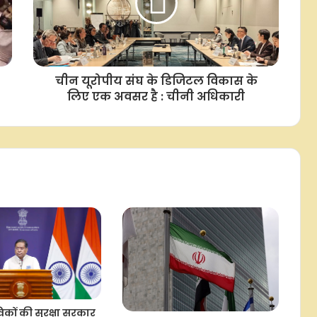
इजरायल की पहल पर प्रधानमंत्री मोदी और
नेतन्याहू की टेलीफोन वार्ता, पश्चिम एशिया
पर हुई चर्चा : एमईए
चीन यूरोपीय संघ के डिजिटल विकास के
लिए एक अवसर है : चीनी अधिकारी
कों की सुरक्षा सरकार