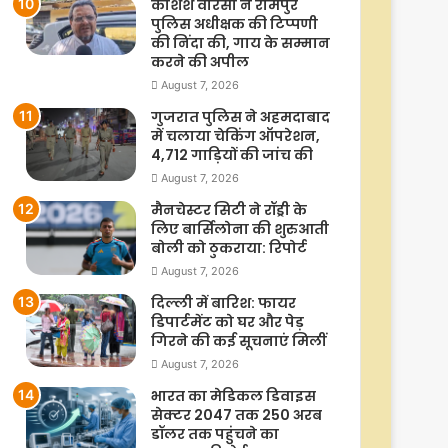
कशिश वारसी ने रामपुर
पुलिस अधीक्षक की टिप्पणी
की निंदा की, गाय के सम्मान
करने की अपील
August 7, 2026
गुजरात पुलिस ने अहमदाबाद
में चलाया चेकिंग ऑपरेशन,
4,712 गाड़ियों की जांच की
August 7, 2026
मैनचेस्टर सिटी ने रॉड्री के
लिए बार्सिलोना की शुरुआती
बोली को ठुकराया: रिपोर्ट
August 7, 2026
दिल्ली में बारिश: फायर
डिपार्टमेंट को घर और पेड़
गिरने की कई सूचनाएं मिलीं
August 7, 2026
भारत का मेडिकल डिवाइस
सेक्टर 2047 तक 250 अरब
डॉलर तक पहुंचने का