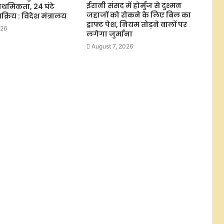
ईरानी संसद में होर्मुज से दुश्मन
प्राथमिकता, 24 घंटे
जहाजों को रोकने के लिए बिल का
्रिय : विदेश मंत्रालय
ड्राफ्ट पेश, नियम तोड़ने वालों पर
026
लगेगा जुर्माना
August 7, 2026