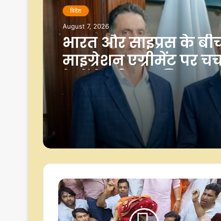
विदेश
August 7, 2026
भारत और साइप्रस के बी
माइग्रेशन एग्रीमेंट पर चर्च
देशों के बीच सुरक्षित आव
पर जोर