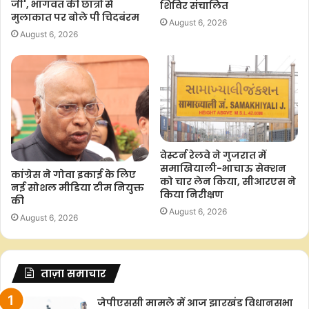
जी', भागवत की छात्रों से
शिविर संचालित
मुलाकात पर बोले पी चिदबंरम
August 6, 2026
August 6, 2026
वेस्टर्न रेलवे ने गुजरात में
समाखियाली-भाचाऊ सेक्शन
कांग्रेस ने गोवा इकाई के लिए
को चार लेन किया, सीआरएस ने
नई सोशल मीडिया टीम नियुक्त
किया निरीक्षण
की
August 6, 2026
August 6, 2026
ताज़ा समाचार
जेपीएससी मामले में आज झारखंड विधानसभा