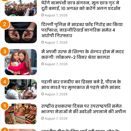
घेरेंगे वामपंथी छात्र संगठन, मूल छात्र गुट ने
दूरी बनाई, 10 अगस्त को करेंगे अलग प्रदर्शन
August 7, 2026
दिल्ली पुलिस ने साइबर फ्रॉड गिरोह का किया
पर्दाफाश, नाइजीरियाई नागरिक समेत 4
आरोपी गिरफ्तार
August 7, 2026
मैं अपनी तरफ से शिल्पा के शेल्टर होम में मदद
करूंगी: लॉकअप-2 विनर श्रेया कालरा
August 7, 2026
पहली बार एनडीए का हिस्सा बने हैं, पीएम के
साथ नाश्ते पर मुलाकात से पहले बोले सांसद
August 7, 2026
राष्ट्रीय हथकरघा दिवस पर उपराष्ट्रपति समेत
भाजपा नेताओं ने की स्वदेशी अपनाने की अपील
August 7, 2026