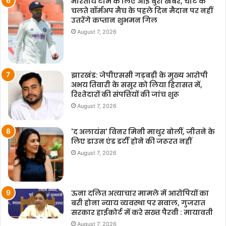
भारतीय टीम के लिए आई बुरी खबर, चोट के
चलते वॉर्मअप मैच के पहले दिन मैदान पर नहीं
उतरेंगे कप्तान शुभमन गिल
August 7, 2026
झारखंड: जेपीएससी गड़बड़ी के मुख्य आरोपी
अभय तिवारी के ससुर को लिया हिरासत में,
रिश्तेदारों की संपत्तियों की जांच शुरू
August 7, 2026
'द अलायंस' विनर मिनी माथुर बोलीं, जीतने के
लिए डाउन एंड डर्टी होने की जरूरत नहीं
August 7, 2026
ऊना दलित अत्याचार मामले में आरोपियों का
बरी होना न्याय व्यवस्था पर सवाल, गुजरात
सरकार हाईकोर्ट में करे सख्त पैरवी : मायावती
August 7, 2026