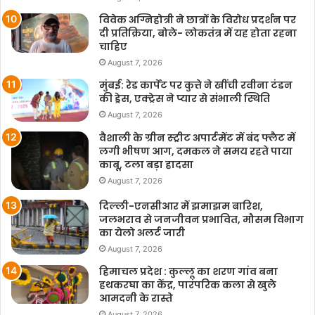
विवेक अग्निहोत्री ने छात्रों के विरोध प्रदर्शन पर
दी प्रतिक्रिया, बोले- लोकतंत्र में यह होता रहना
चाहिए
August 7, 2026
मुंबई: रेड कार्पेट पर कुत्ते ने खींची रवीना टंडन
की ड्रेस, एक्ट्रेस ने प्यार से संभाली स्थिति
August 7, 2026
वैशाली के ग्रीन स्ट्रीट अपार्टमेंट में बंद फ्लैट में
लगी भीषण आग, दमकल ने समय रहते पाया
काबू, टला बड़ा हादसा
August 7, 2026
दिल्ली-एनसीआर में झमाझम बारिश,
जलभराव से जनजीवन प्रभावित, मौसम विभाग
का येलो अलर्ट जारी
August 7, 2026
हिमाचल प्रदेश : कुल्लू का शरण गांव बना
हथकरघा का केंद्र, पारंपरिक कला से खुले
आमदनी के रास्ते
August 7, 2026