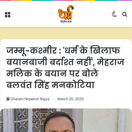
Menu
Switc
S
skin
fo
जम्मू-कश्मीर : 'धर्म के खिलाफ
बयानबाजी बर्दाश्त नहीं', मेहराज
मलिक के बयान पर बोले
बलवंत सिंह मनकोटिया
Dharam Nirpeksh Rajya
March 20, 2025