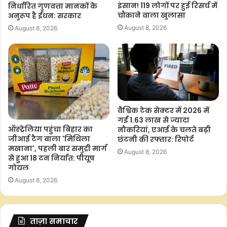
इंसान! 119 लोगों पर हुई रिसर्च में
निर्धारित गुणवत्ता मानकों के
चौंकाने वाला खुलासा
अनुरूप है ईंधन: सरकार
August 8, 2026
August 8, 2026
वैश्विक टेक सेक्टर में 2026 में
गईं 1.63 लाख से ज्यादा
ऑस्ट्रेलिया पहुंचा बिहार का
नौकरियां, एआई के चलते बढ़ी
जीआई टैग वाला 'मिथिला
छंटनी की रफ्तार: रिपोर्ट
मखाना', पहली बार समुद्री मार्ग
August 8, 2026
से हुआ 18 टन निर्यात: पीयूष
गोयल
August 8, 2026
ताज़ा समाचार