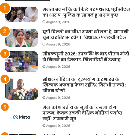
ममता बनर्जी के काफिले पर पथराव, पूर्व सीएम
का आरोप-पुलिस के सामने हुआ सब कुछ
August 9, 2026
यूपी दिल्ली का सीधा रास्ता खोलता है, आगामी
चुनाव इतिहास रचेगा: विधायक पल्लवी पटेल
August 9, 2026
सीडब्ल्यूजी 2026: उपलब्धि के बाद पीएम मोदी
से मिलने का इंतजार, खिलाड़ियों में उत्साह
August 9, 2026
सोशल मीडिया का दुरुपयोग कर भारत के
खिलाफ अफवाह फैला रहीं देशविरोधी ताकतें :
सीएम योगी
August 9, 2026
मेटा को भारतीय कानूनों का करना होगा
पालन, केवल उनकी वैश्विक नीतियां पर्याप्त
नहीं : सरकारी सूत्र
August 9, 2026