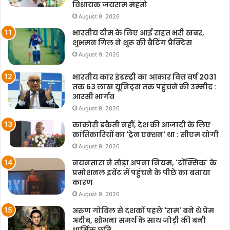
विधायक जयराम महतो
August 9, 2026
भारतीय टीम के लिए आई राहत भरी खबर,
शुभमन गिल ने शुरू की बैटिंग प्रैक्टिस
August 9, 2026
भारतीय कार इंडस्ट्री का आकार वित्त वर्ष 2031
तक 63 लाख यूनिट्स तक पहुंचने की उम्मीद :
आरसी भार्गव
August 9, 2026
काकोरी डकैती नहीं, देश की आजादी के लिए
क्रांतिकारियों का 'ट्रेन एक्शन' था : सीएम योगी
August 9, 2026
नयनतारा ने तोड़ा अपना नियम, 'टॉक्सिक' के
प्रमोशनल इवेंट में पहुंचने के पीछे का बताया
कारण
August 9, 2026
अरुण गोविल से दशकों पहले 'राम' बने थे प्रेम
अदीब, शोभना समर्थ के साथ जोड़ी की बनी
धार्मिक छवि