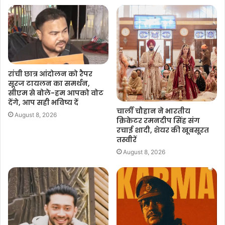
रांची छात्र आंदोलन को रैपर
सूरज टायलन का समर्थन,
सीएम से बोले-हम आपको वोट
देंगे, आप सही भविष्य दें
चार्ली चौहान ने भारतीय
August 8, 2026
क्रिकेटर रमनदीप सिंह संग
रचाई शादी, शेयर की खूबसूरत
तस्वीरें
August 8, 2026