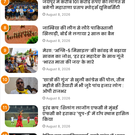
जयपुर में करीब 101 करोड़ रुपए की लागत से
बनेगी महाराणा प्रताप स्पोर्ट्स यूनिवर्सिटी
August 8, 2026
जाम्बिया की लीग से लौटे पाकिस्तानी
खिलाड़ी, बोर्ड ने लगाया 2 साल का बैन
August 8, 2026
मेरठ: ‘अग्नि-5 मिसाइल‘ की कांवड़ ने बढ़ाया
सावन का जोश, ‘हर हर महादेव’ के साथ गूंजे
‘भारत माता की जय’ के नारे
August 8, 2026
'छात्रों की गूंज' से खुली कांग्रेस की पोल, तीन
महीने की तैयारी में भी जुटे पांच हजार लोग :
ओपी राजभर
August 8, 2026
डूरंड कप: शिलांग लाजोंग एफसी ने मुंबई
एफसी को हराकर 'ग्रुप-ई' में टॉप स्थान हासिल
किया
August 8, 2026