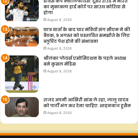
डेविस कप क्वालिफायर्स: दूसरे राउंड में भारत
का मुकाबला हार्ड कोर्ट पर साउथ कोरिया से
होगा
August 8, 2026
छात्र वार्ता के बाद चार मंत्रियों संग सीएम ने की
बैठक, 9 अगस्त को प्रस्तावित समझौते के लिए
ब्लूप्रिंट पेश होने की संभावना
August 8, 2026
श्रीलंका प्लेयर्स एसोसिएशन के पहले अध्यक्ष
बने कुसल मेंडिस
August 8, 2026
राजद अपनी आखिरी सांस ले रहा, लालू यादव
को पार्टी भंग कर देना चाहिए: शाहनवाज हुसैन
August 8, 2026