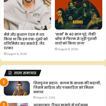
'कर्मा' के 40 साल पूरे, जैकी
मैंने और कुशाल टंडन ने तय
श्रॉफ ने फिल्म से जुड़ी पुरानी
किया था कि हम एक-दूसरे को
यादों को किया ताजा
एलिमिनेट कर सकते हैं: जैद
दरबार
August 8, 2026
August 8, 2026
ताज़ा समाचार
शिवपूजन सहाय : कलम के साधक की कहानी,
जिसने साहित्य और पत्रकारिता को मिशन
बनाया
August 8, 2026
अहमदाबाद: रिश्वत मामले में पूर्व मुख्य