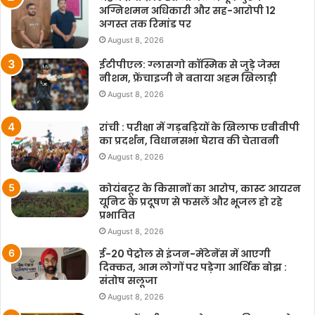
अग्निशमन अधिकारी और सह-आरोपी 12
अगस्त तक रिमांड पर
August 8, 2026
ईटीपीएल: ग्लासगो कॉस्मिक से जुड़े जेम्स
नीशम, फ्रेंचाइजी ने बताया अहम खिलाड़ी
August 8, 2026
रांची : परीक्षा में गड़बड़ियों के खिलाफ एबीवीपी
का प्रदर्शन, विधानसभा घेराव की चेतावनी
August 8, 2026
कोयंबटूर के किसानों का आरोप, कास्ट आयरन
यूनिट के प्रदूषण से फसलें और भूजल हो रहे
प्रभावित
August 8, 2026
ई-20 पेट्रोल से इंजन-मेंटेनेंस में आएगी
दिक्कत, आम लोगों पर पड़ेगा आर्थिक बोझ :
संतोष सलूजा
August 8, 2026