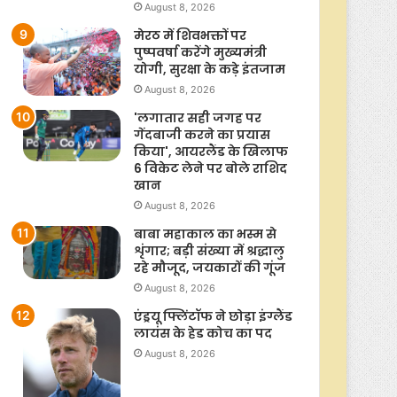
August 8, 2026
मेरठ में शिवभक्तों पर
पुष्पवर्षा करेंगे मुख्यमंत्री
योगी, सुरक्षा के कड़े इंतजाम
August 8, 2026
'लगातार सही जगह पर
गेंदबाजी करने का प्रयास
किया', आयरलैंड के खिलाफ
6 विकेट लेने पर बोले राशिद
खान
August 8, 2026
बाबा महाकाल का भस्म से
शृंगार; बड़ी संख्या में श्रद्धालु
रहे मौजूद, जयकारों की गूंज
August 8, 2026
एंड्रयू फ्लिंटॉफ ने छोड़ा इंग्लैंड
लायंस के हेड कोच का पद
August 8, 2026