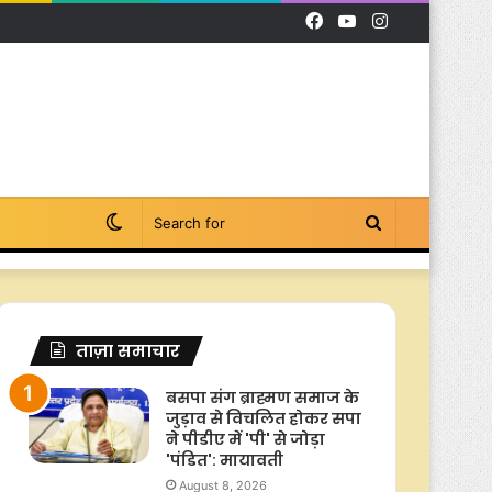
Facebook
YouTube
Instagram
Switch
Search
skin
for
ताज़ा समाचार
बसपा संग ब्राह्मण समाज के
जुड़ाव से विचलित होकर सपा
ने पीडीए में 'पी' से जोड़ा
'पंडित': मायावती
August 8, 2026