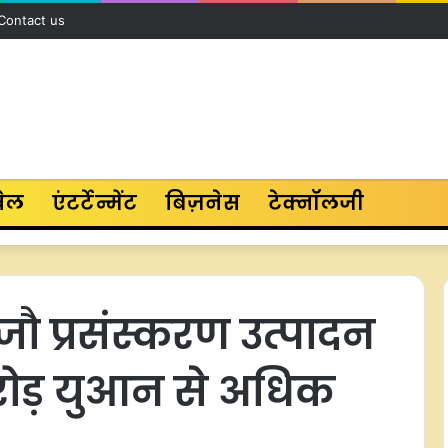
Contact us
ेल
एंटर्टेन्मेंट
बिज़नेस
टेक्नॉलजी
क जौ प्रसंस्करण उत्पादन
रोड़ युआन से अधिक