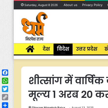
About us
Privacy Policy
Saturday, August 8 2026
Home
देश
विदेश
उत्तर प्रदेश
ख
शीत्सांग में वार्षि
Facebook
WhatsApp
मूल्य 1 अरब 20 क
Twitter
Copy
Dharam Nirpeksh Rajya
August 13, 2025