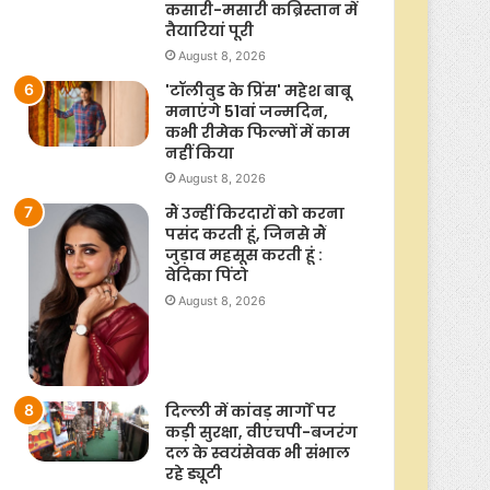
कसारी-मसारी कब्रिस्तान में
तैयारियां पूरी
August 8, 2026
'टॉलीवुड के प्रिंस' महेश बाबू
मनाएंगे 51वां जन्मदिन,
कभी रीमेक फिल्मों में काम
नहीं किया
August 8, 2026
मैं उन्हीं किरदारों को करना
पसंद करती हूं, जिनसे मैं
जुड़ाव महसूस करती हूं :
वेदिका पिंटो
August 8, 2026
दिल्ली में कांवड़ मार्गों पर
कड़ी सुरक्षा, वीएचपी-बजरंग
दल के स्वयंसेवक भी संभाल
रहे ड्यूटी