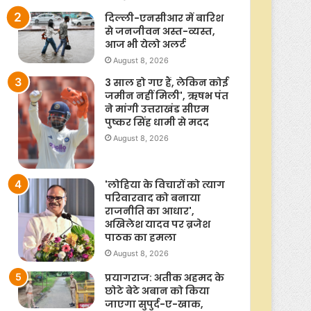
दिल्ली-एनसीआर में बारिश
से जनजीवन अस्त-व्यस्त,
आज भी येलो अलर्ट
August 8, 2026
3 साल हो गए हैं, लेकिन कोई
जमीन नहीं मिली', ऋषभ पंत
ने मांगी उत्तराखंड सीएम
पुष्कर सिंह धामी से मदद
August 8, 2026
'लोहिया के विचारों को त्याग
परिवारवाद को बनाया
राजनीति का आधार',
अखिलेश यादव पर ब्रजेश
पाठक का हमला
August 8, 2026
प्रयागराज: अतीक अहमद के
छोटे बेटे अबान को किया
जाएगा सुपुर्द-ए-खाक,