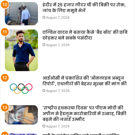
इंदौर में 25 हजार लीटर घी की बिक्री पर रोक,
जांच के लिए नमूने भेजें
August 7, 2026
एल्विश यादव ने बताया कैसे 'बैड बॉय' की छवि
छोड़कर बने सबके पसंदीदा
August 7, 2026
आईओसी ने प्रकाशित की 'ऑनलाइन अब्यूज
रिपोर्ट', एथलीटों की बेहतर सुरक्षा की मांग की
August 7, 2026
'राष्ट्रीय हथकरघा दिवस' पर पीएम मोदी की
अपील से हैंडलूम कारोबारियों में उत्साह, बिक्री
बढ़ने की जताई उम्मीद
August 7, 2026