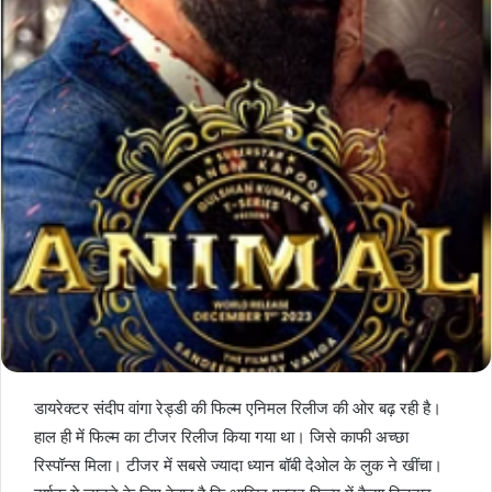
डायरेक्टर संदीप वांगा रेड्डी की फिल्म एनिमल रिलीज की ओर बढ़ रही है।
हाल ही में फिल्म का टीजर रिलीज किया गया था। जिसे काफी अच्छा
रिस्पॉन्स मिला। टीजर में सबसे ज्यादा ध्यान बॉबी देओल के लुक ने खींचा।