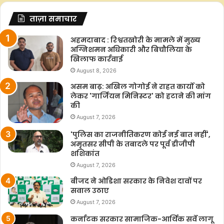
ताज़ा समाचार
अहमदाबाद : रिश्वतखोरी के मामले में मुख्य
अग्निशमन अधिकारी और बिचौलिया के
खिलाफ कार्रवाई
August 8, 2026
असम बाढ़: अखिल गोगोई ने राहत कार्यों को
लेकर 'गार्जियन मिनिस्टर' को हटाने की मांग
की
August 7, 2026
'पुलिस का राजनीतिकरण कोई नई बात नहीं',
अमृतसर सीपी के तबादले पर पूर्व डीजीपी
शशिकांत
August 7, 2026
बीजद ने ओडिशा सरकार के निवेश दावों पर
सवाल उठाए
August 7, 2026
कर्नाटक सरकार सामाजिक-आर्थिक सर्वे लागू