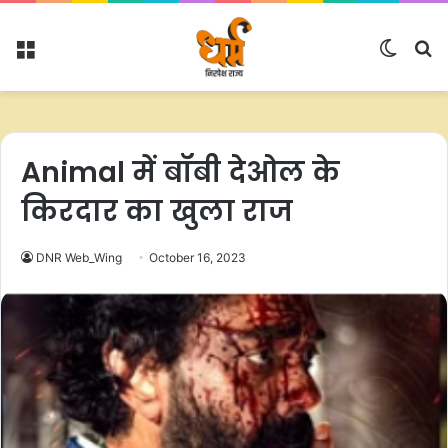
Menu
Switc
S
skin
fo
Animal में बॉबी देओल के
किरदार का खुला राज
DNR Web_Wing
October 16, 2023